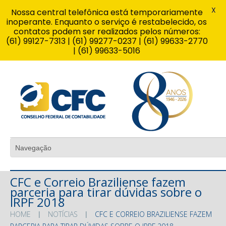
X
Nossa central telefônica está temporariamente
inoperante. Enquanto o serviço é restabelecido, os
contatos podem ser realizados pelos números:
(61) 99127-7313 | (61) 99277-0237 | (61) 99633-2770
| (61) 99633-5016
CFC e Correio Braziliense fazem
parceria para tirar dúvidas sobre o
IRPF 2018
HOME
NOTÍCIAS
CFC E CORREIO BRAZILIENSE FAZEM