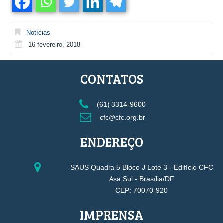
Notícias
16 fevereiro, 2018
CONTATOS
(61) 3314-9600
cfc@cfc.org.br
ENDEREÇO
SAUS Quadra 5 Bloco J Lote 3 - Edifício CFC
Asa Sul - Brasília/DF
CEP: 70070-920
IMPRENSA