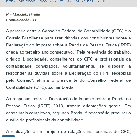
PARCERIA PARA TIRAR DÚVIDAS SOBRE O IRPF 2018
Por Maristela Girotto
Comunicação CFC
A parceria entre o Conselho Federal de Contabilidade (CFC) e o
Correio Braziliense para tirar dúvidas dos contribuintes sobre a
Declaração do Imposto sobre a Renda da Pessoa Física (IRPF)
chega ao terceiro ano consecutivo. “Pela relevância do trabalho,
dirigido à sociedade, conselheiros do CFC e profissionais da
contabilidade convidados, voluntariamente, se dispõem a
responder às dúvidas sobre a Declaração do IRPF recebidas
pelo Correio”, afirma o presidente do Conselho Federal de
Contabilidade (CFC), Zulmir Breda.
As respostas sobre a Declaração do Imposto sobre a Renda da
Pessoa Física (IRPF) 2018, trazem orientações gerais. Em
casos mais complexos, segundo Breda, é necessário procurar o
auxílio de profissionais da contabilidade.
A realização é um projeto de relações institucionais do CFC,