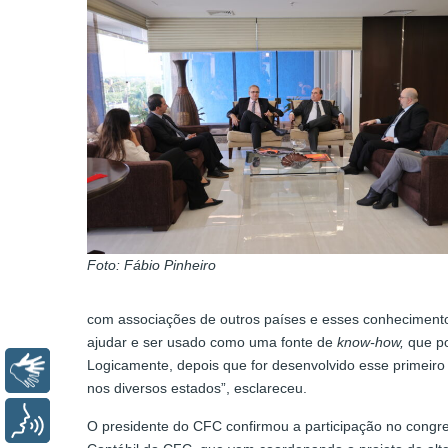
Foto: Fábio Pinheiro
com associações de outros países e esses conheciment
ajudar e ser usado como uma fonte de
know-how,
que po
Logicamente, depois que for desenvolvido esse primei
Libras
nos diversos estados”, esclareceu.
Voz
O presidente do CFC confirmou a participação no cong