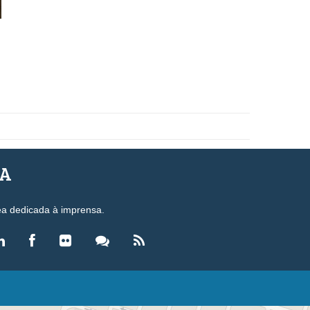
SA
ea dedicada à imprensa.