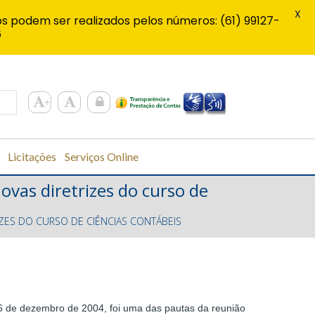
X
s podem ser realizados pelos números: (61) 99127-
6
Licitações
Serviços Online
vas diretrizes do curso de
ZES DO CURSO DE CIÊNCIAS CONTÁBEIS
6 de dezembro de 2004, foi uma das pautas da reunião