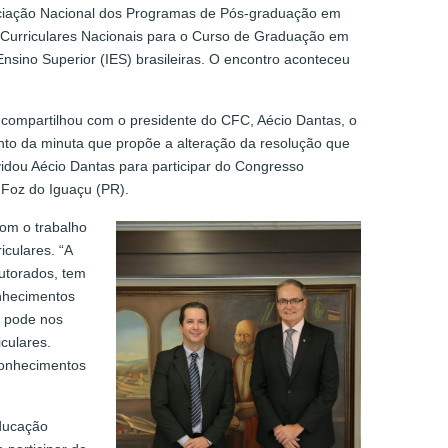
ociação Nacional dos Programas de Pós-graduação em
es Curriculares Nacionais para o Curso de Graduação em
Ensino Superior (IES) brasileiras. O encontro aconteceu
, compartilhou com o presidente do CFC, Aécio Dantas, o
nto da minuta que propõe a alteração da resolução que
nvidou Aécio Dantas para participar do Congresso
 Foz do Iguaçu (PR).
com o trabalho
iculares. “A
utorados, tem
nhecimentos
o pode nos
culares.
conhecimentos
Educação