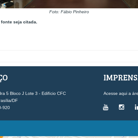
Foto: Fábio Pinheiro
fonte seja citada.
ÇO
IMPREN
a 5 Bloco J Lote 3 - Edifício CFC
Acesse aqui a ár
rasília/DF
0-920