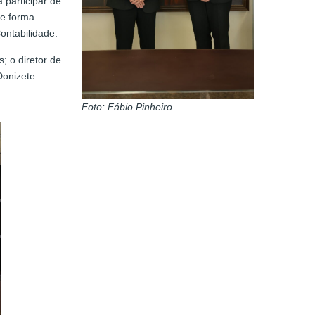
 participar de
de forma
ontabilidade.
; o diretor de
Donizete
Foto: Fábio Pinheiro