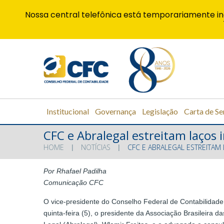
Nossa central telefônica está temporariamente in
Institucional
Governança
Legislação
Carta de Se
CFC e Abralegal estreitam laços i
HOME
NOTÍCIAS
CFC E ABRALEGAL ESTREITAM 
Por Rhafael Padilha
Comunicação CFC
O vice-presidente do Conselho Federal de Contabilidade
quinta-feira (5), o presidente da Associação Brasileira 