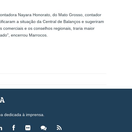
 contadora Nayara Honorato, do Mato Grosso, contador
ificaram a situação da Central de Balanços e sugeriram
 comerciais e os conselhos regionais, traria maior
tado", encerrou Marrocos.
SA
ea dedicada à imprensa.