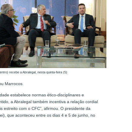
ntro) recebe a Abralegal, nesta quinta-feira (5)
anou Marrocos.
dade estabelece normas ético-disciplinares e
ido, a Abralegal também incentiva a relação cordial
s estreito com o CFC”, afirmou. O presidente da
i), que aconteceu entre os dias 4 e 5 de junho, no