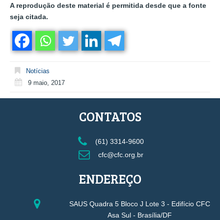
A reprodução deste material é permitida desde que a fonte
seja citada.
Notícias
9 maio, 2017
CONTATOS
(61) 3314-9600
cfc@cfc.org.br
ENDEREÇO
SAUS Quadra 5 Bloco J Lote 3 - Edifício CFC
Asa Sul - Brasília/DF