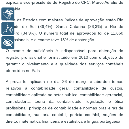
explica o vice-presidente de Registro do CFC, Marco Aurélio de
Almeida.
Libras
Entre os Estados com maiores índices de aprovação estão Rio
Grande do Sul (36,4%), Santa Catarina (36,3%) e Rio de
Voz
Janeiro (34,9%). O número total de aprovados foi de 11.860
profissionais, e o exame teve 13% de abstenção.
+ Acessibilidade
O exame de suficiência é indispensável para obtenção do
registro profissional e foi instituído em 2010 com o objetivo de
garantir o nivelamento e a qualidade dos serviços contábeis
oferecidos no País.
A prova foi aplicada no dia 26 de março e abordou temas
relativos a contabilidade geral, contabilidade de custos,
contabilidade aplicada ao setor público, contabilidade gerencial,
controladoria, teoria da contabilidade, legislação e ética
profissional, princípios de contabilidade e normas brasileiras de
contabilidade, auditoria contábil, perícia contábil, noções de
direito, matemática financeira e estatística e língua portuguesa.