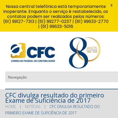
X
Nossa central telefônica está temporariamente
inoperante. Enquanto o serviço é restabelecido, os
contatos podem ser realizados pelos números:
(61) 99127-7313 | (61) 99277-0237 | (61) 99633-2770
| (61) 99633-5016
CFC divulga resultado do primeiro
Exame de Suficiência de 2017
HOME
NOTÍCIAS
CFC DIVULGA RESULTADO DO
PRIMEIRO EXAME DE SUFICIÊNCIA DE 2017