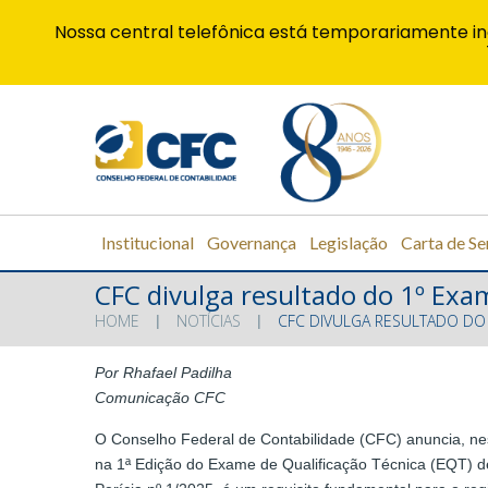
Nossa central telefônica está temporariamente in
Institucional
Governança
Legislação
Carta de Se
CFC divulga resultado do 1º Exam
HOME
NOTÍCIAS
CFC DIVULGA RESULTADO DO 1
Por Rhafael Padilha
Comunicação CFC
O Conselho Federal de Contabilidade (CFC) anuncia, nest
na 1ª Edição do Exame de Qualificação Técnica (EQT) d