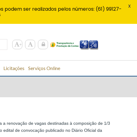
X
s podem ser realizados pelos números: (61) 99127-
6
Licitações
Serviços Online
para a renovação de vagas destinadas à composição de 1/3
 edital de convocação publicado no Diário Oficial da