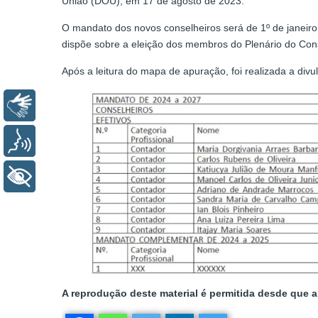
União (DOU), em 17 de agosto de 2023.
O mandato dos novos conselheiros será de 1º de janeir
dispõe sobre a eleição dos membros do Plenário do Cons
Após a leitura do mapa de apuração, foi realizada a div
Libras
Voz
+ Acessibilidade
A reprodução deste material é permitida desde que a 