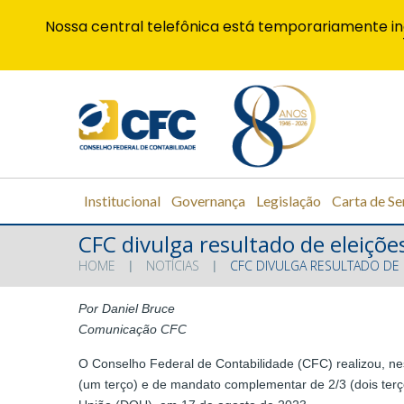
Nossa central telefônica está temporariamente in
Institucional
Governança
Legislação
Carta de Se
CFC divulga resultado de eleiçõe
HOME
NOTÍCIAS
CFC DIVULGA RESULTADO DE
Por Daniel Bruce
Comunicação CFC
O Conselho Federal de Contabilidade (CFC) realizou, nes
(um terço) e de mandato complementar de 2/3 (dois terço