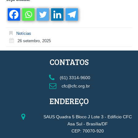
Notícias
26 setembro, 2025
CONTATOS
(61) 3314-9600
cfc@cfc.org.br
ENDEREÇO
SAUS Quadra 5 Bloco J Lote 3 - Edifício CFC
Asa Sul - Brasília/DF
CEP: 70070-920