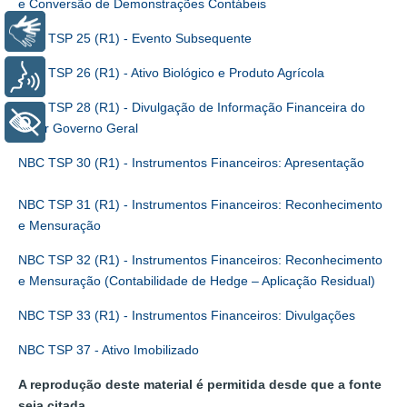
e Conversão de Demonstrações Contábeis
Libras
NBC TSP 25 (R1) - Evento Subsequente
NBC TSP 26 (R1) - Ativo Biológico e Produto Agrícola
Voz
NBC TSP 28 (R1) - Divulgação de Informação Financeira do
+ Acessibilidade
Setor Governo Geral
NBC TSP 30 (R1) - Instrumentos Financeiros: Apresentação
NBC TSP 31 (R1) - Instrumentos Financeiros: Reconhecimento
e Mensuração
NBC TSP 32 (R1) - Instrumentos Financeiros: Reconhecimento
e Mensuração (Contabilidade de Hedge – Aplicação Residual)
NBC TSP 33 (R1) - Instrumentos Financeiros: Divulgações
NBC TSP 37 - Ativo Imobilizado
A reprodução deste material é permitida desde que a fonte
seja citada.