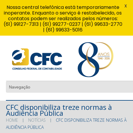
X
Nossa central telefônica está temporariamente
inoperante. Enquanto o serviço é restabelecido, os
contatos podem ser realizados pelos números:
(61) 99127-7313 | (61) 99277-0237 | (61) 99633-2770
| (61) 99633-5016
CFC disponibiliza treze normas à
Audiência Pública
HOME
NOTÍCIAS
CFC DISPONIBILIZA TREZE NORMAS À
AUDIÊNCIA PÚBLICA