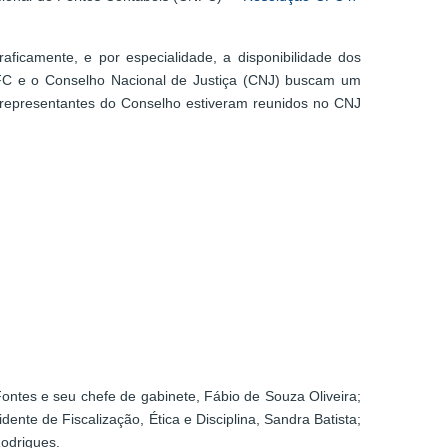
aficamente, e por especialidade, a disponibilidade dos
 o CFC e o Conselho Nacional de Justiça (CNJ) buscam um
, representantes do Conselho estiveram reunidos no CNJ
Fontes e seu chefe de gabinete, Fábio de Souza Oliveira;
nte de Fiscalização, Ética e Disciplina, Sandra Batista;
Rodrigues.