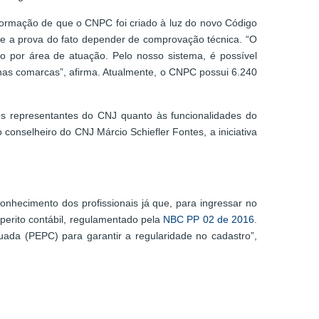
nformação de que o CNPC foi criado à luz do novo Código
que a prova do fato depender de comprovação técnica. “O
nto por área de atuação. Pelo nosso sistema, é possível
ho nas comarcas”, afirma. Atualmente, o CNPC possui 6.240
os representantes do CNJ quanto às funcionalidades do
onselheiro do CNJ Márcio Schiefler Fontes, a iniciativa
onhecimento dos profissionais já que, para ingressar no
perito contábil, regulamentado pela
NBC PP 02 de 2016
.
uada (PEPC) para garantir a regularidade no cadastro”,