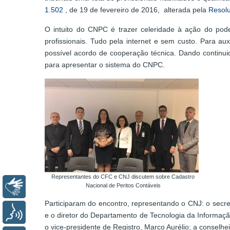
1.502
, de 19 de fevereiro de 2016, alterada pela
Resol
O intuito do CNPC é trazer celeridade à ação do poder
profissionais. Tudo pela internet e sem custo. Para au
possível acordo de cooperação técnica. Dando continui
para apresentar o sistema do CNPC.
Representantes do CFC e CNJ discutem sobre Cadastro
Libras
Nacional de Peritos Contáveis
Participaram do encontro, representando o CNJ: o secret
Voz
e o diretor do Departamento de Tecnologia da Informação
o vice-presidente de Registro, Marco Aurélio; a conselhe