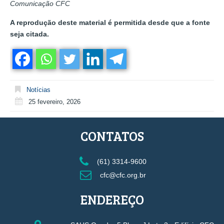
Comunicação CFC
A reprodução deste material é permitida desde que a fonte
seja citada.
Notícias
25 fevereiro, 2026
CONTATOS
(61) 3314-9600
cfc@cfc.org.br
ENDEREÇO