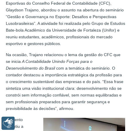
Esportivas do Conselho Federal de Contabilidade (CFC),
Glaydson Trajano, abordou o assunto na abertura do seminário
“Gestão e Governança no Esporte: Desafios e Perspectivas
Lusobrasileiras”. A atividade foi realizada pelo Grupo de Estudos
Bate-bola Acadêmico da Universidade de Fortaleza (Unifor) e
reuniu estudantes, acadêmicos, profissionais do mercado
esportivo e gestores públicos.
Na ocasião, Trajano relacionou o lema da gestão do CFC que
se inicia
A Contabilidade Unindo Forças para o
Desenvolvimento do Brasil
com a temática do seminário. O
contador destacou a importância estratégica da profissão para
o crescimento sustentável das empresas e do país. “Essa frase
sintetiza uma visão institucional clara: desenvolvimento não se
constrói sem informação confiável, sem normas equilibradas e
sem profissionais preparados para garantir segurança e
previsibilidade às decisões”, afirmou.
O evento
Libras
discutiu a