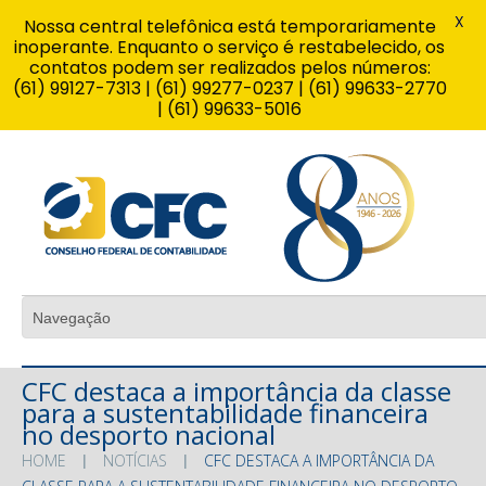
X
Nossa central telefônica está temporariamente
inoperante. Enquanto o serviço é restabelecido, os
contatos podem ser realizados pelos números:
(61) 99127-7313 | (61) 99277-0237 | (61) 99633-2770
| (61) 99633-5016
CFC destaca a importância da classe
para a sustentabilidade financeira
no desporto nacional
HOME
NOTÍCIAS
CFC DESTACA A IMPORTÂNCIA DA