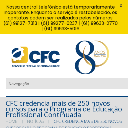
X
Nossa central telefônica está temporariamente
inoperante. Enquanto o serviço é restabelecido, os
contatos podem ser realizados pelos números:
(61) 99127-7313 | (61) 99277-0237 | (61) 99633-2770
| (61) 99633-5016
CFC credencia mais de 250 novos
cursos para o Programa de Educação
Profissional Continuada
HOME
NOTÍCIAS
CFC CREDENCIA MAIS DE 250 NOVOS