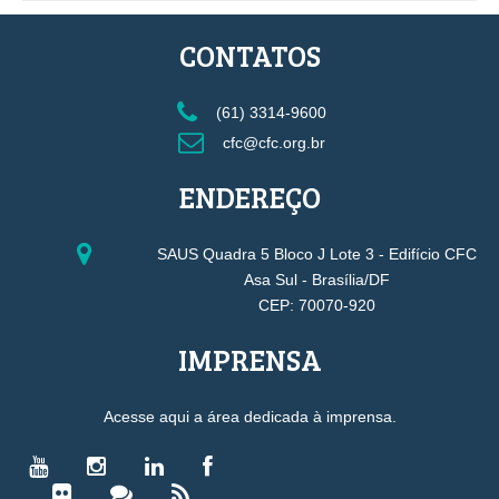
CONTATOS
(61) 3314-9600
cfc@cfc.org.br
ENDEREÇO
SAUS Quadra 5 Bloco J Lote 3 - Edifício CFC
Asa Sul - Brasília/DF
CEP: 70070-920
IMPRENSA
Acesse aqui a área dedicada à imprensa.