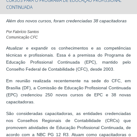
CURSOS PARA O PROGRAMA DE EDUCAÇÃO PROFISSIONAL
CONTINUADA
Além dos novos cursos, foram credenciadas 38 capacitadoras
Por Fabrício Santos
Comunicação CFC
Atualizar e expandir os conhecimentos e as competências
técnicas e profissionais. Essa é a premissa do Programa de
Educação Profissional Continuada (EPC), mantido pelo
Conselho Federal de Contabilidade (CFC), desde 2003.
Em reunião realizada recentemente na sede do CFC, em
Brasília (DF), a Comissão de Educação Profissional Continuada
(EPC) credenciou 250 novos cursos de EPC e 38 novas
capacitadoras.
São consideradas capacitadoras, as entidades credenciadas
nos Conselhos Regionais de Contabilidade (CRCs) que
promovem atividades de Educação Profissional Continuada, de
acordo com a NBC PG 12 R3. Atuam como capacitadoras o