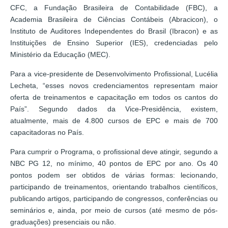
CFC, a Fundação Brasileira de Contabilidade (FBC), a
Academia Brasileira de Ciências Contábeis (Abracicon), o
Instituto de Auditores Independentes do Brasil (Ibracon) e as
Instituições de Ensino Superior (IES), credenciadas pelo
Ministério da Educação (MEC).
Para a vice-presidente de Desenvolvimento Profissional, Lucélia
Lecheta, “esses novos credenciamentos representam maior
oferta de treinamentos e capacitação em todos os cantos do
País”. Segundo dados da Vice-Presidência, existem,
atualmente, mais de 4.800 cursos de EPC e mais de 700
capacitadoras no País.
Para cumprir o Programa, o profissional deve atingir, segundo a
NBC PG 12, no mínimo, 40 pontos de EPC por ano. Os 40
pontos podem ser obtidos de várias formas: lecionando,
participando de treinamentos, orientando trabalhos científicos,
publicando artigos, participando de congressos, conferências ou
seminários e, ainda, por meio de cursos (até mesmo de pós-
graduações) presenciais ou não.