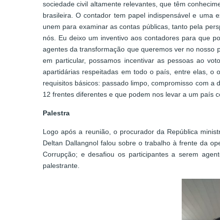
sociedade civil altamente relevantes, que têm conhecim
brasileira. O contador tem papel indispensável e uma 
unem para examinar as contas públicas, tanto pela pers
nós. Eu deixo um inventivo aos contadores para que p
agentes da transformação que queremos ver no nosso p
em particular, possamos incentivar as pessoas ao vot
apartidárias respeitadas em todo o país, entre elas, o 
requisitos básicos: passado limpo, compromisso com a 
12 frentes diferentes e que podem nos levar a um país c
Palestra
Logo após a reunião, o procurador da República minis
Deltan Dallangnol falou sobre o trabalho à frente da 
Corrupção; e desafiou os participantes a serem agent
palestrante.