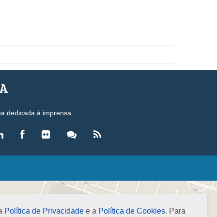
SA
ea dedicada à imprensa.
LEGISLAÇÃO
eis
ecretos-Lei
 a
Política de Privacidade
e a
Política de Cookies
. Para