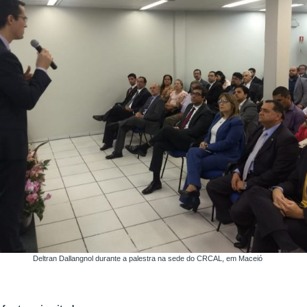
Deltran Dallangnol durante a palestra na sede do CRCAL, em Maceió