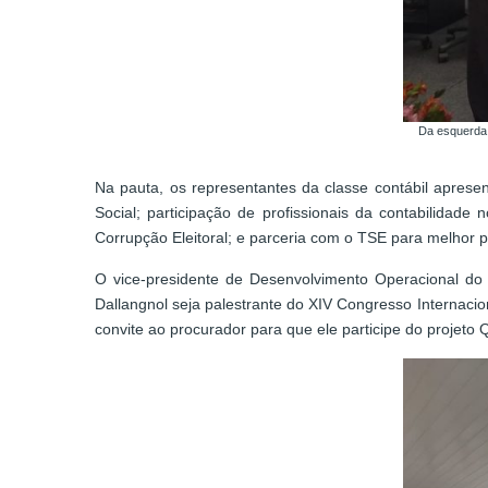
Da esquerda 
Na pauta, os representantes da classe contábil apre
Social; participação de profissionais da contabilida
Corrupção Eleitoral; e parceria com o TSE para melhor pr
O vice-presidente de Desenvolvimento Operacional do 
Dallangnol seja palestrante do XIV Congresso Internaci
convite ao procurador para que ele participe do projeto