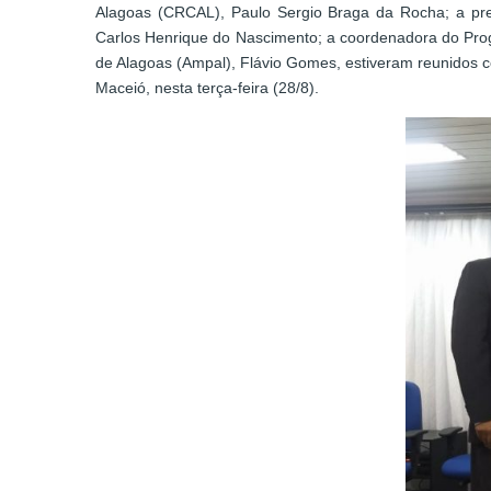
Alagoas (CRCAL), Paulo Sergio Braga da Rocha; a pres
Carlos Henrique do Nascimento; a coordenadora do Prog
de Alagoas (Ampal), Flávio Gomes, estiveram reunidos 
Maceió, nesta terça-feira (28/8).