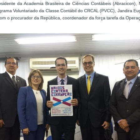
idente da Academia Brasileira de Ciências Contábeis (Abracicon),
rama Voluntariado da Classe Contábil do CRCAL (PVCC), Jandira Eugên
com o procurador da República, coordenador da força tarefa da Opera