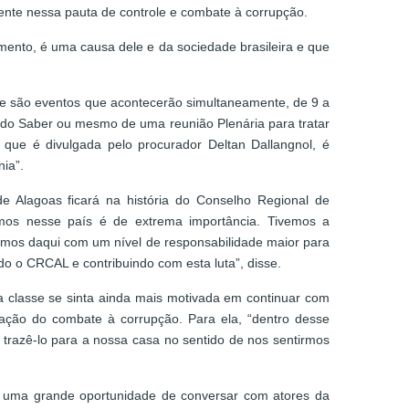
ente nessa pauta de controle e combate à corrupção.
mento, é uma causa dele e da sociedade brasileira e que
que são eventos que acontecerão simultaneamente, de 9 a
s do Saber ou mesmo de uma reunião Plenária para tratar
ue é divulgada pelo procurador Deltan Dallangnol, é
ia”.
 Alagoas ficará na história do Conselho Regional de
emos nesse país é de extrema importância. Tivemos a
aímos daqui com um nível de responsabilidade maior para
do o CRCAL e contribuindo com esta luta”, disse.
 classe se sinta ainda mais motivada em continuar com
zação do combate à corrupção. Para ela, “dentro desse
trazê-lo para a nossa casa no sentido de nos sentirmos
oi uma grande oportunidade de conversar com atores da