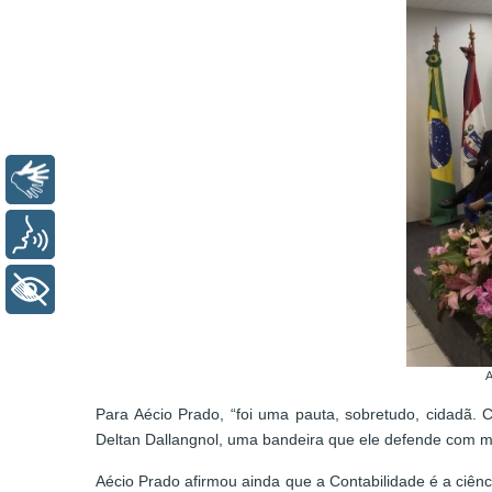
Libras
Voz
+ Acessibilidade
A
Para Aécio Prado, “foi uma pauta, sobretudo, cidadã.
Deltan Dallangnol, uma bandeira que ele defende com m
Aécio Prado afirmou ainda que a Contabilidade é a ciên