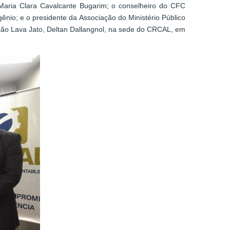
 Maria Clara Cavalcante Bugarim; o conselheiro do CFC
io; e o presidente da Associação do Ministério Público
ção Lava Jato, Deltan Dallangnol, na sede do CRCAL, em