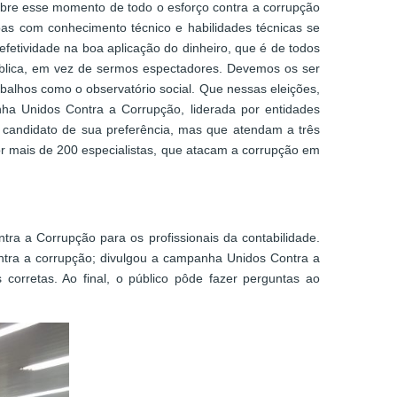
sobre esse momento de todo o esforço contra a corrupção
oas com conhecimento técnico e habilidades técnicas se
fetividade na boa aplicação do dinheiro, que é de todos
ública, em vez de sermos espectadores. Devemos os ser
lhos como o observatório social. Que nessas eleições,
nha Unidos Contra a Corrupção, liderada por entidades
 no candidato de sua preferência, mas que atendam a três
r mais de 200 especialistas, que atacam a corrupção em
a a Corrupção para os profissionais da contabilidade.
ontra a corrupção; divulgou a campanha Unidos Contra a
corretas. Ao final, o público pôde fazer perguntas ao