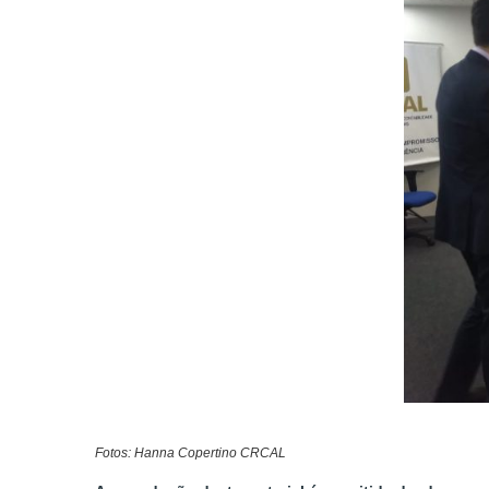
F
otos: Hanna Copertino CRCAL