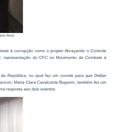
nol, Aécio
bate à corrupção como o projeto Abraçando o Controle
 PVCC; representação do CFC no Movimento de Combate à
 da República, no qual faz um convite para que Deltan
bracicon, Maria Clara Cavalcante Bugarim, também fez um
uma resposta aos dois eventos.