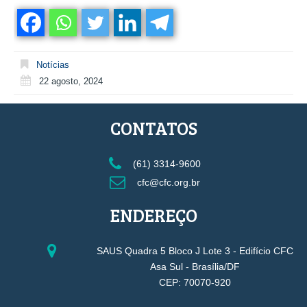
Notícias
22 agosto, 2024
CONTATOS
(61) 3314-9600
cfc@cfc.org.br
ENDEREÇO
SAUS Quadra 5 Bloco J Lote 3 - Edifício CFC
Asa Sul - Brasília/DF
CEP: 70070-920