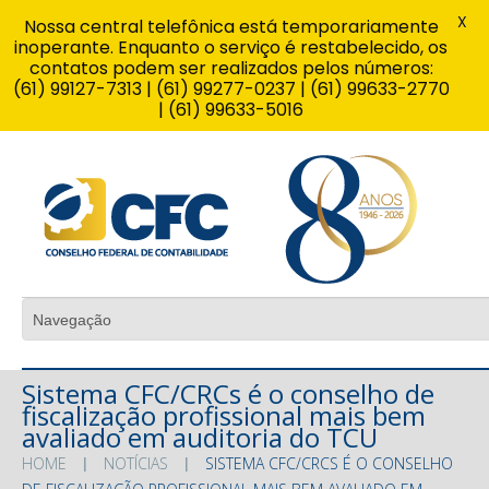
X
Nossa central telefônica está temporariamente
inoperante. Enquanto o serviço é restabelecido, os
contatos podem ser realizados pelos números:
(61) 99127-7313 | (61) 99277-0237 | (61) 99633-2770
| (61) 99633-5016
Sistema CFC/CRCs é o conselho de
fiscalização profissional mais bem
avaliado em auditoria do TCU
HOME
NOTÍCIAS
SISTEMA CFC/CRCS É O CONSELHO