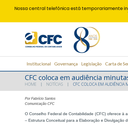
Nossa central telefônica está temporariamente in
Institucional
Governança
Legislação
Carta de Se
CFC coloca em audiência minut
HOME
NOTÍCIAS
CFC COLOCA EM AUDIÊNCIA 
Por Fabrício Santos
Comunicação CFC
O Conselho Federal de Contabilidade (CFC) oferece à 
– Estrutura Conceitual para a Elaboração e Divulgação d