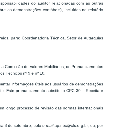
sponsabilidades do auditor relacionadas com as outras
re as demonstrações contábeis), incluídas no relatório
eios, para: Coordenadoria Técnica, Setor de Autarquias
 a Comissão de Valores Mobiliários, os Pronunciamentos
s Técnicos nº 9 e nº 10.
sentar informações úteis aos usuários de demonstrações
ente. Este pronunciamento substitui o CPC 30 – Receita e
um longo processo de revisão das normas internacionais
ia 8 de setembro, pelo
e-mail
ap.nbc@cfc.org.br, ou, por