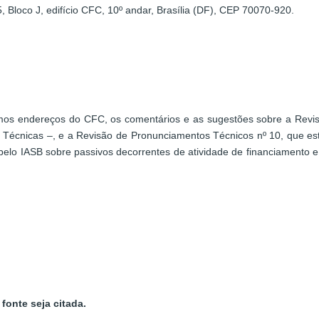
, Bloco J, edifício CFC, 10º andar, Brasília (DF), CEP 70070-920.
smos endereços do CFC, os comentários e as sugestões sobre a Revi
s Técnicas –, e a Revisão de Pronunciamentos Técnicos nº 10, que 
pelo IASB sobre passivos decorrentes de atividade de financiamento e 
fonte seja citada.