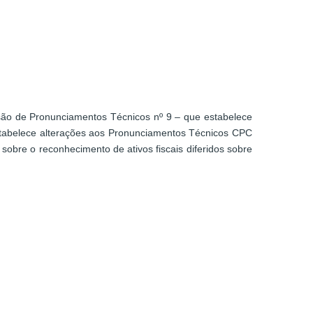
são de Pronunciamentos Técnicos nº 9 – que estabelece
estabelece alterações aos Pronunciamentos Técnicos CPC
sobre o reconhecimento de ativos fiscais diferidos sobre