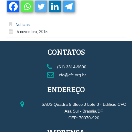
Notícias
5 novembro, 2015
CONTATOS
(61) 3314-9600
cfc@cfc.org.br
ENDEREÇO
SAUS Quadra 5 Bloco J Lote 3 - Edifício CFC
Asa Sul - Brasília/DF
CEP: 70070-920