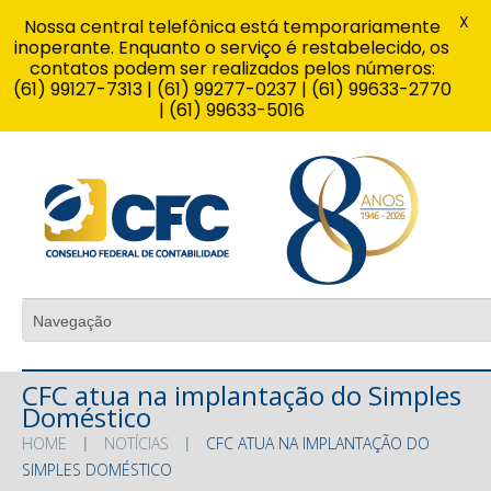
X
Nossa central telefônica está temporariamente
inoperante. Enquanto o serviço é restabelecido, os
contatos podem ser realizados pelos números:
(61) 99127-7313 | (61) 99277-0237 | (61) 99633-2770
| (61) 99633-5016
CFC atua na implantação do Simples
Doméstico
HOME
NOTÍCIAS
CFC ATUA NA IMPLANTAÇÃO DO
SIMPLES DOMÉSTICO