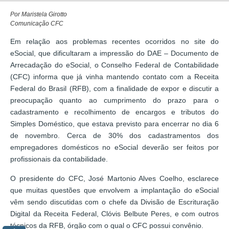
Por Maristela Girotto
Comunicação CFC
Em relação aos problemas recentes ocorridos no site do
eSocial, que dificultaram a impressão do DAE – Documento de
Arrecadação do eSocial, o Conselho Federal de Contabilidade
(CFC) informa que já vinha mantendo contato com a Receita
Federal do Brasil (RFB), com a finalidade de expor e discutir a
preocupação quanto ao cumprimento do prazo para o
cadastramento e recolhimento de encargos e tributos do
Simples Doméstico, que estava previsto para encerrar no dia 6
de novembro. Cerca de 30% dos cadastramentos dos
empregadores domésticos no eSocial deverão ser feitos por
profissionais da contabilidade.
O presidente do CFC, José Martonio Alves Coelho, esclarece
que muitas questões que envolvem a implantação do eSocial
vêm sendo discutidas com o chefe da Divisão de Escrituração
Digital da Receita Federal, Clóvis Belbute Peres, e com outros
técnicos da RFB, órgão com o qual o CFC possui convênio.