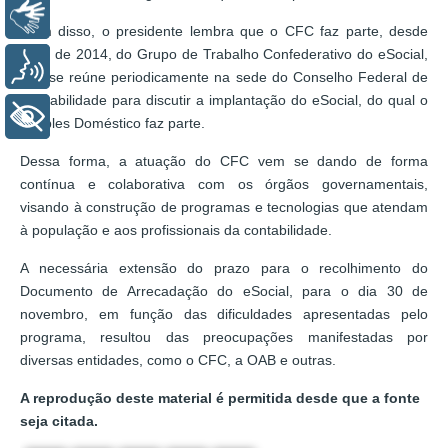
Libras
Além disso, o presidente lembra que o CFC faz parte, desde
julho de 2014, do Grupo de Trabalho Confederativo do eSocial,
Voz
que se reúne periodicamente na sede do Conselho Federal de
Contabilidade para discutir a implantação do eSocial, do qual o
+ Acessibilidade
Simples Doméstico faz parte.
Dessa forma, a atuação do CFC vem se dando de forma
contínua e colaborativa com os órgãos governamentais,
visando à construção de programas e tecnologias que atendam
à população e aos profissionais da contabilidade.
A necessária extensão do prazo para o recolhimento do
Documento de Arrecadação do eSocial, para o dia 30 de
novembro, em função das dificuldades apresentadas pelo
programa, resultou das preocupações manifestadas por
diversas entidades, como o CFC, a OAB e outras.
A reprodução deste material é permitida desde que a fonte
seja citada.