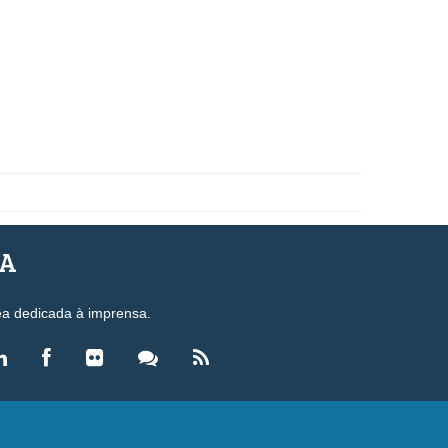
SA
ea dedicada à imprensa.