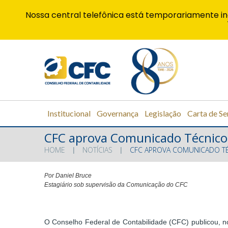
Nossa central telefônica está temporariamente in
Institucional
Governança
Legislação
Carta de Se
CFC aprova Comunicado Técnico 
HOME
NOTÍCIAS
CFC APROVA COMUNICADO TÉ
Por Daniel Bruce
Estagiário sob supervisão da Comunicação do CFC
O Conselho Federal de Contabilidade (CFC) publicou, n