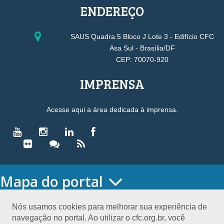
ENDEREÇO
SAUS Quadra 5 Bloco J Lote 3 - Edifício CFC
Asa Sul - Brasília/DF
CEP: 70070-920
IMPRENSA
Acesse aqui a área dedicada à imprensa.
Mapa do portal
HOME
O CONSELHO
Nós usamos cookies para melhorar sua experiência de
navegação no portal. Ao utilizar o cfc.org.br, você
Conselho Diretor