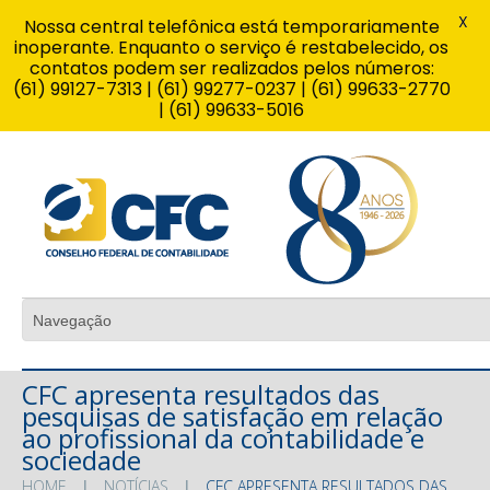
X
Nossa central telefônica está temporariamente
inoperante. Enquanto o serviço é restabelecido, os
contatos podem ser realizados pelos números:
(61) 99127-7313 | (61) 99277-0237 | (61) 99633-2770
| (61) 99633-5016
CFC apresenta resultados das
pesquisas de satisfação em relação
ao profissional da contabilidade e
sociedade
HOME
NOTÍCIAS
CFC APRESENTA RESULTADOS DAS