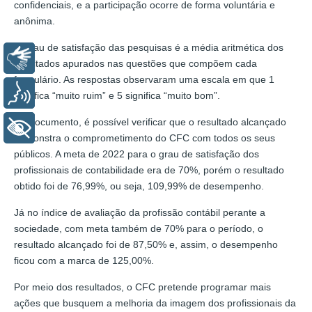
confidenciais, e a participação ocorre de forma voluntária e
anônima.
O grau de satisfação das pesquisas é a média aritmética dos
Libras
resultados apurados nas questões que compõem cada
formulário. As respostas observaram uma escala em que 1
Voz
significa “muito ruim” e 5 significa “muito bom”.
No documento, é possível verificar que o resultado alcançado
+ Acessibilidade
demonstra o comprometimento do CFC com todos os seus
públicos. A meta de 2022 para o grau de satisfação dos
profissionais de contabilidade era de 70%, porém o resultado
obtido foi de 76,99%, ou seja, 109,99% de desempenho.
Já no índice de avaliação da profissão contábil perante a
sociedade, com meta também de 70% para o período, o
resultado alcançado foi de 87,50% e, assim, o desempenho
ficou com a marca de 125,00%.
Por meio dos resultados, o CFC pretende programar mais
ações que busquem a melhoria da imagem dos profissionais da