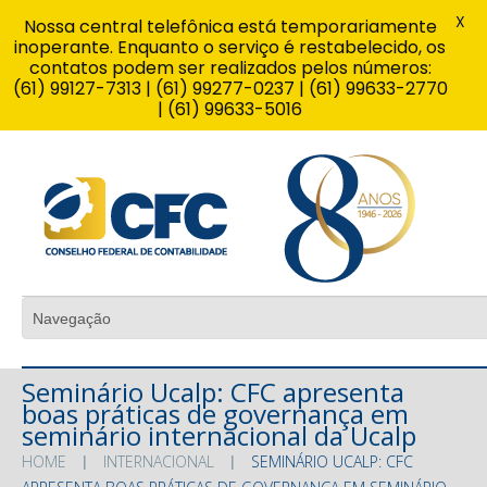
X
Nossa central telefônica está temporariamente
inoperante. Enquanto o serviço é restabelecido, os
contatos podem ser realizados pelos números:
(61) 99127-7313 | (61) 99277-0237 | (61) 99633-2770
| (61) 99633-5016
Seminário Ucalp: CFC apresenta
boas práticas de governança em
seminário internacional da Ucalp
HOME
INTERNACIONAL
SEMINÁRIO UCALP: CFC