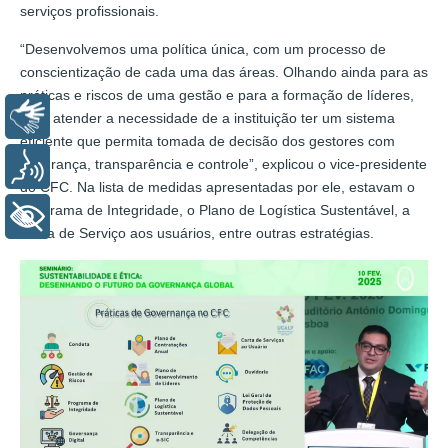
serviços profissionais.
“Desenvolvemos uma política única, com um processo de
conscientização de cada uma das áreas. Olhando ainda para as
práticas e riscos de uma gestão e para a formação de líderes,
Libras
para atender a necessidade de a instituição ter um sistema
eficiente que permita tomada de decisão dos gestores com
segurança, transparência e controle”, explicou o vice-presidente
Voz
do CFC. Na lista de medidas apresentadas por ele, estavam o
Programa de Integridade, o Plano de Logística Sustentável, a
+ Acessibilidade
Carta de Serviço aos usuários, entre outras estratégias.