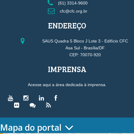
(61) 3314-9600
cfc@cfc.org.br
ENDEREÇO
SAUS Quadra 5 Bloco J Lote 3 - Edifício CFC
Asa Sul - Brasília/DF
CEP: 70070-920
IMPRENSA
Acesse aqui a área dedicada à imprensa.
Mapa do portal