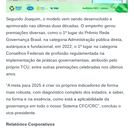
Segundo Joaquim, o modelo vem sendo desenvolvido e
aprimorado nas últimas duas décadas. O empenho gerou
premiações diversas, como o 1º lugar do Prêmio Rede
Governança Brasil, na categoria Administração pública direta,
autárquica e fundacional, em 2022; o 1º lugar na categoria
Conselhos Federais de profissão regulamentada na
implementação de práticas governamentais, atribuído pelo
próprio TCU, entre outras premiações celebradas nos últimos
anos.
“A meta para 2025 é criar os próprios indicadores de forma
mais robusta, com diagnóstico completo dos estados, e saber,
na forma e na essência, como está a aplicabilidade da
governança em todo o nosso Sistema CFC/CRC”, concluiu o
vice-presidente.
Relatórios Corporativos