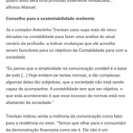
quatro anos será uma profissão totalmente revitalizada”,
afirmou Manuel.
Conselho para a sustentabilidade resiliente
Já o contador Antoninho Trevisan usou suas mais de cinco
décadas na contabilidade para fazer uma análise do atual
cenário da profissão, e indicar mudanças que ele acredita
serem favoráveis para os objetivos da Contabilidade para com a
sociedade.
“Eu penso que a simplicidade na comunicação contábil é a base
de tudo [...] Hoje emitem-se tantas normas, e tão complexas,
algumas delas tão subjetivas, que a sociedade não está sendo
capaz de acompanhar. A contabilidade tem que ser objetiva. o
que está acontecendo é que esse excesso de normas está nos
afastando da sociedade.”
Trevisan indicou ainda a melhoria da comunicação como fator
para a resiliência no setor. “Temos que olhar para o consumidor
da demonstração financeira como ele é. Ele não é um