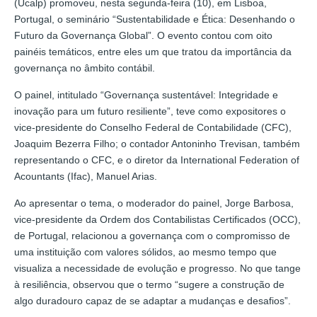
(Ucalp) promoveu, nesta segunda-feira (10), em Lisboa,
Portugal, o seminário “Sustentabilidade e Ética: Desenhando o
Futuro da Governança Global”. O evento contou com oito
painéis temáticos, entre eles um que tratou da importância da
governança no âmbito contábil.
O painel, intitulado “Governança sustentável: Integridade e
inovação para um futuro resiliente”, teve como expositores o
vice-presidente do Conselho Federal de Contabilidade (CFC),
Joaquim Bezerra Filho; o contador Antoninho Trevisan, também
representando o CFC, e o diretor da International Federation of
Acountants (Ifac), Manuel Arias.
Ao apresentar o tema, o moderador do painel, Jorge Barbosa,
vice-presidente da Ordem dos Contabilistas Certificados (OCC),
de Portugal, relacionou a governança com o compromisso de
uma instituição com valores sólidos, ao mesmo tempo que
visualiza a necessidade de evolução e progresso. No que tange
à resiliência, observou que o termo “sugere a construção de
algo duradouro capaz de se adaptar a mudanças e desafios”.