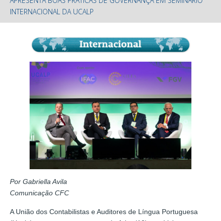
APRESENTA BOAS PRÁTICAS DE GOVERNANÇA EM SEMINÁRIO
INTERNACIONAL DA UCALP
Por Gabriella Avila
Comunicação CFC
A União dos Contabilistas e Auditores de Língua Portuguesa