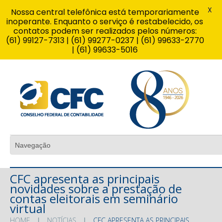
X
Nossa central telefônica está temporariamente
inoperante. Enquanto o serviço é restabelecido, os
contatos podem ser realizados pelos números:
(61) 99127-7313 | (61) 99277-0237 | (61) 99633-2770
| (61) 99633-5016
CFC apresenta as principais
novidades sobre a prestação de
contas eleitorais em seminário
virtual
HOME
NOTÍCIAS
CFC APRESENTA AS PRINCIPAIS