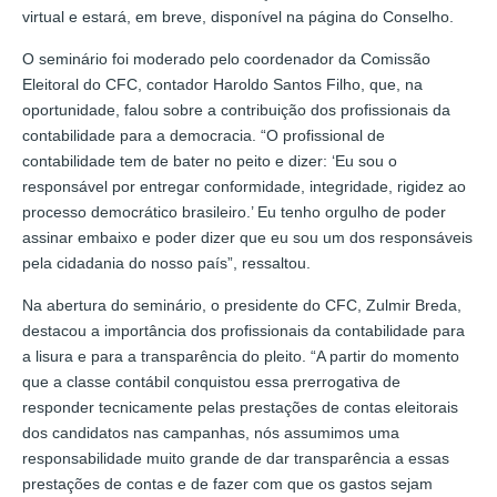
virtual e estará, em breve, disponível na página do Conselho.
O seminário foi moderado pelo coordenador da Comissão
Eleitoral do CFC, contador Haroldo Santos Filho, que, na
oportunidade, falou sobre a contribuição dos profissionais da
contabilidade para a democracia. “O profissional de
contabilidade tem de bater no peito e dizer: ‘Eu sou o
responsável por entregar conformidade, integridade, rigidez ao
processo democrático brasileiro.’ Eu tenho orgulho de poder
assinar embaixo e poder dizer que eu sou um dos responsáveis
pela cidadania do nosso país”, ressaltou.
Na abertura do seminário, o presidente do CFC, Zulmir Breda,
destacou a importância dos profissionais da contabilidade para
a lisura e para a transparência do pleito. “A partir do momento
que a classe contábil conquistou essa prerrogativa de
responder tecnicamente pelas prestações de contas eleitorais
dos candidatos nas campanhas, nós assumimos uma
responsabilidade muito grande de dar transparência a essas
prestações de contas e de fazer com que os gastos sejam