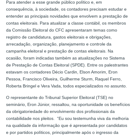
Para atender a esse grande público político e, em
consequência, à sociedade, os contadores precisam estudar e
entender as principais novidades que envolvem a prestação de
contas eleitorais. Para atualizar a classe contábil, os membros
da Comissão Eleitoral do CFC apresentaram temas como
registro de candidatura, gastos eleitorais e obrigações,
arrecadação, organização, planejamento e controle da
campanha eleitoral e prestação de contas eleitorais. Na
ocasião, foram indicadas também as atualizações no Sistema
de Prestação de Contas Eleitoral (SPDE). Entre os palestrantes
estavam os contadores Décio Cardin, Elson Amorim, Eron
Pessoa, Francisco Oliveira, Guilherme Sturm, Raquel Ferro,
Roberta Bringel e Vera Vada, todos especializados no assunto.
O representante do Tribunal Superior Eleitoral (TSE) no
seminário, Eron Júnior, ressaltou, na oportunidade os benefícios
da obrigatoriedade do envolvimento dos profissionais da
contabilidade nos pleitos. “Eu sou testemunha viva da melhoria
na qualidade da informação que é apresentada por candidatos
e por partidos políticos, principalmente após o ingresso da