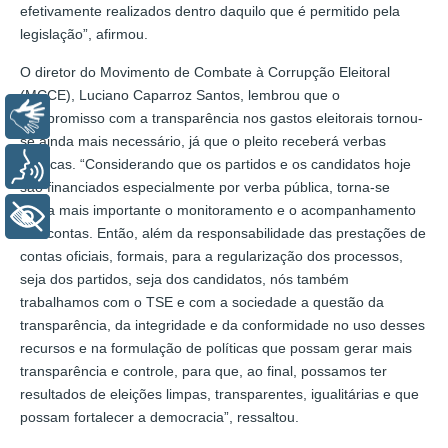
efetivamente realizados dentro daquilo que é permitido pela
legislação”, afirmou.
O diretor do Movimento de Combate à Corrupção Eleitoral
(MCCE), Luciano Caparroz Santos, lembrou que o
Libras
compromisso com a transparência nos gastos eleitorais tornou-
se ainda mais necessário, já que o pleito receberá verbas
públicas. “Considerando que os partidos e os candidatos hoje
Voz
são financiados especialmente por verba pública, torna-se
ainda mais importante o monitoramento e o acompanhamento
+ Acessibilidade
das contas. Então, além da responsabilidade das prestações de
contas oficiais, formais, para a regularização dos processos,
seja dos partidos, seja dos candidatos, nós também
trabalhamos com o TSE e com a sociedade a questão da
transparência, da integridade e da conformidade no uso desses
recursos e na formulação de políticas que possam gerar mais
transparência e controle, para que, ao final, possamos ter
resultados de eleições limpas, transparentes, igualitárias e que
possam fortalecer a democracia”, ressaltou.