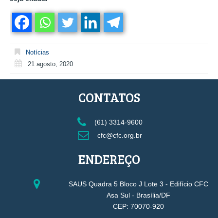
Notícias
21 agosto, 2020
CONTATOS
(61) 3314-9600
cfc@cfc.org.br
ENDEREÇO
SAUS Quadra 5 Bloco J Lote 3 - Edifício CFC
Asa Sul - Brasília/DF
CEP: 70070-920