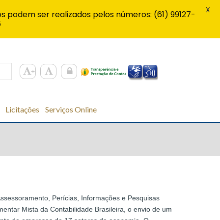
X
s podem ser realizados pelos números: (61) 99127-
6
Licitações
Serviços Online
ssessoramento, Perícias, Informações e Pesquisas
mentar Mista da Contabilidade Brasileira, o envio de um