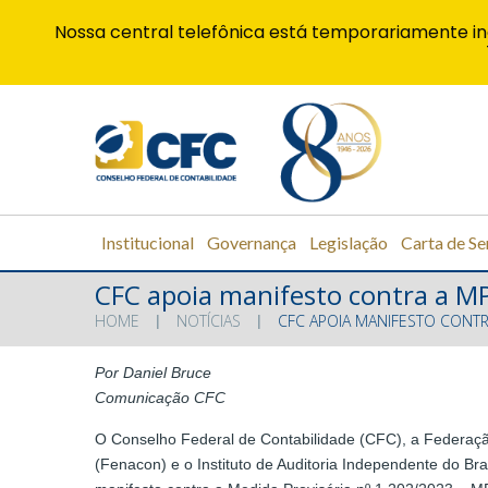
Nossa central telefônica está temporariamente in
Institucional
Governança
Legislação
Carta de Se
CFC apoia manifesto contra a M
HOME
NOTÍCIAS
CFC APOIA MANIFESTO CONT
Por Daniel Bruce
Comunicação CFC
O Conselho Federal de Contabilidade (CFC), a Federaç
(Fenacon) e o Instituto de Auditoria Independente do Bra