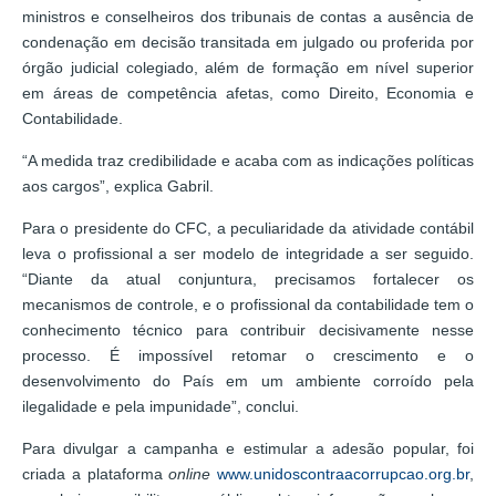
ministros e conselheiros dos tribunais de contas a ausência de
condenação em decisão transitada em julgado ou proferida por
órgão judicial colegiado, além de formação em nível superior
em áreas de competência afetas, como Direito, Economia e
Contabilidade.
“A medida traz credibilidade e acaba com as indicações políticas
aos cargos”, explica Gabril.
Para o presidente do CFC, a peculiaridade da atividade contábil
leva o profissional a ser modelo de integridade a ser seguido.
“Diante da atual conjuntura, precisamos fortalecer os
mecanismos de controle, e o profissional da contabilidade tem o
conhecimento técnico para contribuir decisivamente nesse
processo. É impossível retomar o crescimento e o
desenvolvimento do País em um ambiente corroído pela
ilegalidade e pela impunidade”, conclui.
Para divulgar a campanha e estimular a adesão popular, foi
criada a plataforma
online
www.unidoscontraacorrupcao.org.br
,