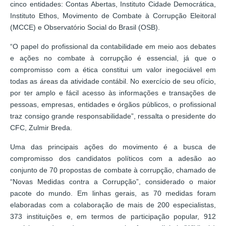
cinco entidades: Contas Abertas, Instituto Cidade Democrática,
Instituto Ethos, Movimento de Combate à Corrupção Eleitoral
(MCCE) e Observatório Social do Brasil (OSB).
“O papel do profissional da contabilidade em meio aos debates
e ações no combate à corrupção é essencial, já que o
compromisso com a ética constitui um valor inegociável em
todas as áreas da atividade contábil. No exercício de seu ofício,
por ter amplo e fácil acesso às informações e transações de
pessoas, empresas, entidades e órgãos públicos, o profissional
traz consigo grande responsabilidade”, ressalta o presidente do
CFC, Zulmir Breda.
Uma das principais ações do movimento é a busca de
compromisso dos candidatos políticos com a adesão ao
conjunto de 70 propostas de combate à corrupção, chamado de
“Novas Medidas contra a Corrupção”, considerado o maior
pacote do mundo. Em linhas gerais, as 70 medidas foram
elaboradas com a colaboração de mais de 200 especialistas,
373 instituições e, em termos de participação popular, 912