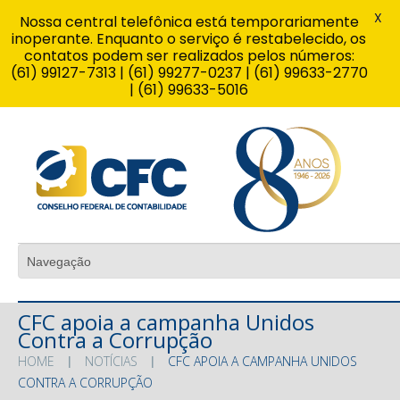
X
Nossa central telefônica está temporariamente
inoperante. Enquanto o serviço é restabelecido, os
contatos podem ser realizados pelos números:
(61) 99127-7313 | (61) 99277-0237 | (61) 99633-2770
| (61) 99633-5016
CFC apoia a campanha Unidos
Contra a Corrupção
HOME
NOTÍCIAS
CFC APOIA A CAMPANHA UNIDOS
CONTRA A CORRUPÇÃO