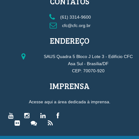
CONTATOS
(61) 3314-9600
cfc@cfc.org.br
ENDEREÇO
SAUS Quadra 5 Bloco J Lote 3 - Edifício CFC
Asa Sul - Brasília/DF
CEP: 70070-920
IMPRENSA
Acesse aqui a área dedicada à imprensa.