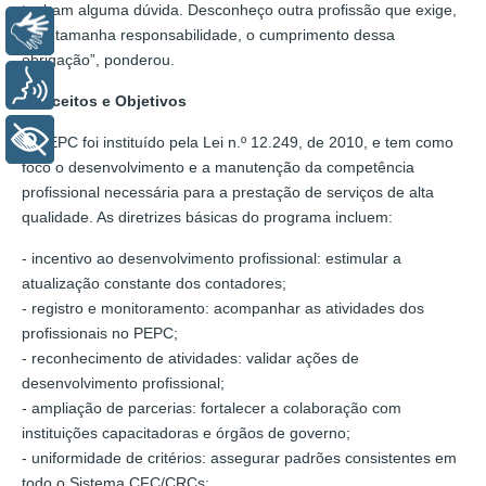
tenham alguma dúvida. Desconheço outra profissão que exige,
Libras
com tamanha responsabilidade, o cumprimento dessa
obrigação”, ponderou.
Voz
Conceitos e Objetivos
+ Acessibilidade
O PEPC foi instituído pela Lei n.º 12.249, de 2010, e tem como
foco o desenvolvimento e a manutenção da competência
profissional necessária para a prestação de serviços de alta
qualidade. As diretrizes básicas do programa incluem:
- incentivo ao desenvolvimento profissional: estimular a
atualização constante dos contadores;
- registro e monitoramento: acompanhar as atividades dos
profissionais no PEPC;
- reconhecimento de atividades: validar ações de
desenvolvimento profissional;
- ampliação de parcerias: fortalecer a colaboração com
instituições capacitadoras e órgãos de governo;
- uniformidade de critérios: assegurar padrões consistentes em
todo o Sistema CFC/CRCs;