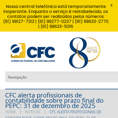
X
Nossa central telefônica está temporariamente
inoperante. Enquanto o serviço é restabelecido, os
contatos podem ser realizados pelos números:
(61) 99127-7313 | (61) 99277-0237 | (61) 99633-2770
| (61) 99633-5016
CFC alerta profissionais de
contabilidade sobre prazo final do
PEPC: 31 de dezembro de 2025
HOME
NOTÍCIAS
CFC ALERTA PROFISSIONAIS DE