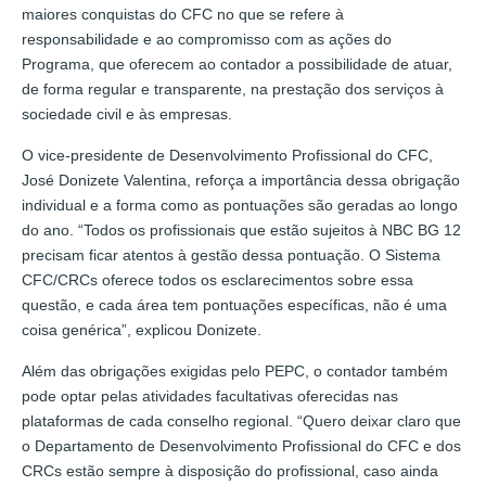
maiores conquistas do CFC no que se refere à
responsabilidade e ao compromisso com as ações do
Programa, que oferecem ao contador a possibilidade de atuar,
de forma regular e transparente, na prestação dos serviços à
sociedade civil e às empresas.
O vice-presidente de Desenvolvimento Profissional do CFC,
José Donizete Valentina, reforça a importância dessa obrigação
individual e a forma como as pontuações são geradas ao longo
do ano. “Todos os profissionais que estão sujeitos à NBC BG 12
precisam ficar atentos à gestão dessa pontuação. O Sistema
CFC/CRCs oferece todos os esclarecimentos sobre essa
questão, e cada área tem pontuações específicas, não é uma
coisa genérica”, explicou Donizete.
Além das obrigações exigidas pelo PEPC, o contador também
pode optar pelas atividades facultativas oferecidas nas
plataformas de cada conselho regional. “Quero deixar claro que
o Departamento de Desenvolvimento Profissional do CFC e dos
CRCs estão sempre à disposição do profissional, caso ainda