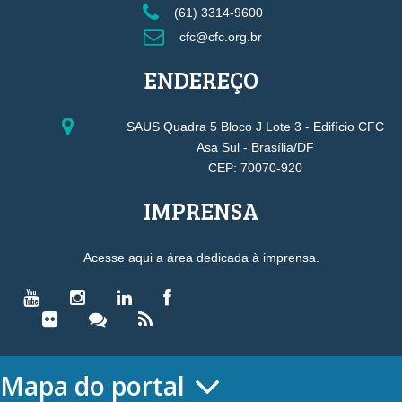
(61) 3314-9600
cfc@cfc.org.br
ENDEREÇO
SAUS Quadra 5 Bloco J Lote 3 - Edifício CFC
Asa Sul - Brasília/DF
CEP: 70070-920
IMPRENSA
Acesse aqui a área dedicada à imprensa.
Mapa do portal