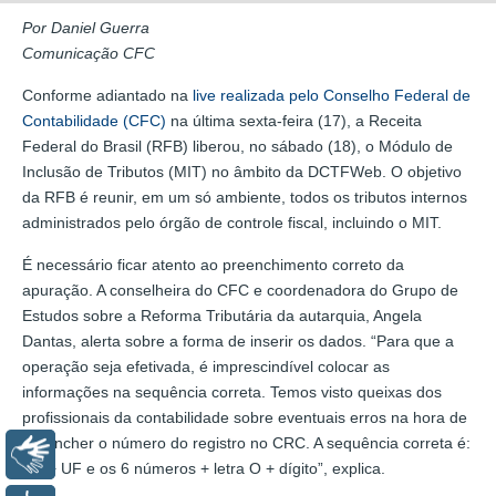
Por Daniel Guerra
Comunicação CFC
Conforme adiantado na
live realizada pelo Conselho Federal de
Contabilidade (CFC)
na última sexta-feira (17), a Receita
Federal do Brasil (RFB) liberou, no sábado (18), o Módulo de
Inclusão de Tributos (MIT) no âmbito da DCTFWeb. O objetivo
da RFB é reunir, em um só ambiente, todos os tributos internos
administrados pelo órgão de controle fiscal, incluindo o MIT.
É necessário ficar atento ao preenchimento correto da
apuração. A conselheira do CFC e coordenadora do Grupo de
Estudos sobre a Reforma Tributária da autarquia, Angela
Dantas, alerta sobre a forma de inserir os dados. “Para que a
operação seja efetivada, é imprescindível colocar as
informações na sequência correta. Temos visto queixas dos
profissionais da contabilidade sobre eventuais erros na hora de
preencher o número do registro no CRC. A sequência correta é:
Libras
UF + UF e os 6 números + letra O + dígito”, explica.