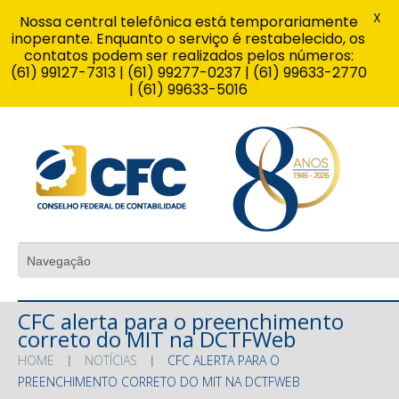
X
Nossa central telefônica está temporariamente
inoperante. Enquanto o serviço é restabelecido, os
contatos podem ser realizados pelos números:
(61) 99127-7313 | (61) 99277-0237 | (61) 99633-2770
| (61) 99633-5016
CFC alerta para o preenchimento
correto do MIT na DCTFWeb
HOME
NOTÍCIAS
CFC ALERTA PARA O
PREENCHIMENTO CORRETO DO MIT NA DCTFWEB