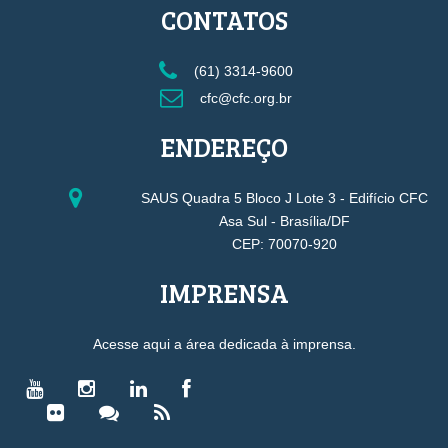
CONTATOS
(61) 3314-9600
cfc@cfc.org.br
ENDEREÇO
SAUS Quadra 5 Bloco J Lote 3 - Edifício CFC
Asa Sul - Brasília/DF
CEP: 70070-920
IMPRENSA
Acesse aqui a área dedicada à imprensa.