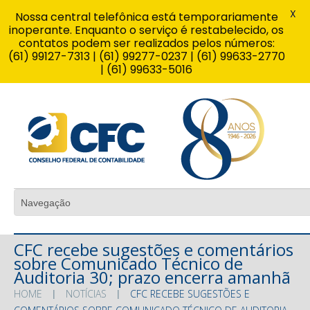
X
Nossa central telefônica está temporariamente
inoperante. Enquanto o serviço é restabelecido, os
contatos podem ser realizados pelos números:
(61) 99127-7313 | (61) 99277-0237 | (61) 99633-2770
| (61) 99633-5016
CFC recebe sugestões e comentários
sobre Comunicado Técnico de
Auditoria 30; prazo encerra amanhã
HOME
NOTÍCIAS
CFC RECEBE SUGESTÕES E