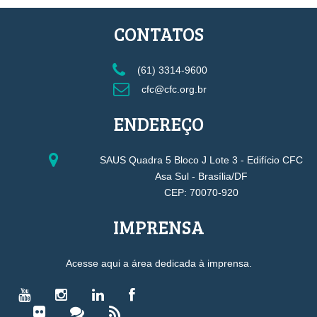
CONTATOS
(61) 3314-9600
cfc@cfc.org.br
ENDEREÇO
SAUS Quadra 5 Bloco J Lote 3 - Edifício CFC
Asa Sul - Brasília/DF
CEP: 70070-920
IMPRENSA
Acesse aqui a área dedicada à imprensa.