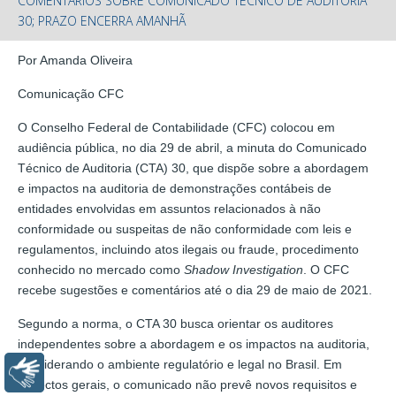
COMENTÁRIOS SOBRE COMUNICADO TÉCNICO DE AUDITORIA
30; PRAZO ENCERRA AMANHÃ
Por Amanda Oliveira
Comunicação CFC
O Conselho Federal de Contabilidade (CFC) colocou em
audiência pública, no dia 29 de abril, a minuta do Comunicado
Técnico de Auditoria (CTA) 30, que dispõe sobre a abordagem
e impactos na auditoria de demonstrações contábeis de
entidades envolvidas em assuntos relacionados à não
conformidade ou suspeitas de não conformidade com leis e
regulamentos, incluindo atos ilegais ou fraude, procedimento
conhecido no mercado como
Shadow Investigation
. O CFC
recebe sugestões e comentários até o dia 29 de maio de 2021.
Segundo a norma, o CTA 30 busca orientar os auditores
independentes sobre a abordagem e os impactos na auditoria,
considerando o ambiente regulatório e legal no Brasil. Em
Libras
aspectos gerais, o comunicado não prevê novos requisitos e