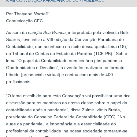
À VIII CONVENÇÃO PARAIBANA DE CONTABILIDADE
Por Thatyan
e Nardelli
Comunicação CFC
Ao som da canção
Asa Branca
, interpretada pela violinista Belle
Soares, teve início a VIII edição da Convenção Paraibana de
Contabilidade, que aconteceu na noite dessa quinta-feira (18),
no Tribunal de Contas do Estado da Paraíba (TCE-PB). Sob o
lema “O papel da Contabilidade num cenário pós-pandemia:
Oportunidades e Desafios”, o evento foi realizado no formato
híbrido (presencial e virtual) e contou com mais de 400
profissionais.
“O lema escolhido para esta Convenção vai possibilitar uma rica
discussão para os membros da nossa classe sobre o papel da
contabilidade após a pandemia”, disse Zulmir Ivânio Breda,
presidente do Conselho Federal de Contabilidade (CFC). “No
auge da pandemia, a importância e a essencialidade do
profissional da contabilidade na nossa sociedade tornaram-se