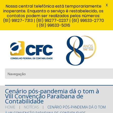
X
Nossa central telefônica está temporariamente
inoperante. Enquanto o serviço é restabelecido, os
contatos podem ser realizados pelos números:
(61) 99127-7313 | (61) 99277-0237 | (61) 99633-2770
| (61) 99633-5016
Cenário pós-pandemia dá o tom à
VIII Convenção Paraibana de
Contabilidade
HOME
NOTÍCIAS
CENÁRIO PÓS-PANDEMIA DÁ O TOM