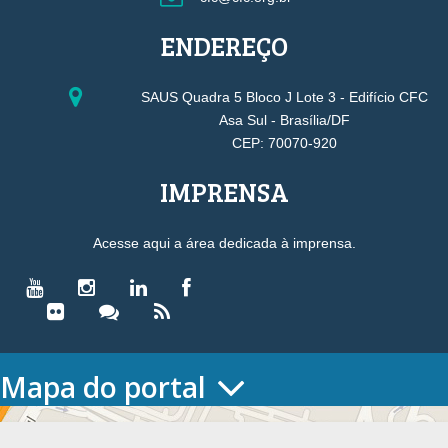
ENDEREÇO
SAUS Quadra 5 Bloco J Lote 3 - Edifício CFC
Asa Sul - Brasília/DF
CEP: 70070-920
IMPRENSA
Acesse aqui a área dedicada à imprensa.
Mapa do portal
HOME
O CONSELHO