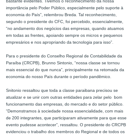
bastante evidentes. Tivemos o reconhecimento da nossa
importância pelo Poder Público, especialmente pelo suporte à
economia do País”, relembrou Breda. Tal reconhecimento,
segundo o presidente do CFC, foi percebido, essencialmente,
“no andamento dos negócios das empresas, quando atuamos
em todas as frentes, apoiando sempre os micros e pequenos
empresários e nos apropriando da tecnologia para isso”.
Para o presidente do Conselho Regional de Contabilidade da
Paraíba (CRCPB), Brunno Sintonio, “nossa classe se tornou
mais essencial do que nunca”, principalmente na retomada da
economia do nosso País durante o período pandêmico.
Snitonio ressaltou que toda a classe paraibana precisou se
atualizar e se unir com outras entidades para zelar pelo bom
funcionamento das empresas, do mercado e do setor público.
“Demonstramos à sociedade nossa essencialidade, com mais
de 200 integrantes, que participaram ativamente para que esse
evento pudesse acontecer”, ressaltou. O presidente do CRCPB
evidenciou o trabalho dos membros do Regional e de todos os