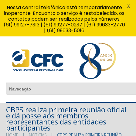
X
Nossa central telefônica está temporariamente
inoperante. Enquanto o serviço é restabelecido, os
contatos podem ser realizados pelos números:
(61) 99127-7313 | (61) 99277-0237 | (61) 99633-2770
| (61) 99633-5016
CBPS realiza primeira reunião oficial
e dá posse aos membros
representantes das entidades
participantes
HOME
NOTÍCIAS
CBPS REALIZA PRIMEIRA REUNIÃO