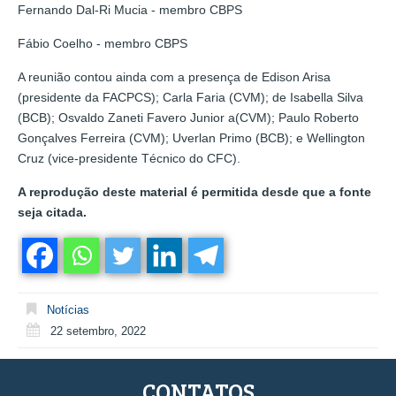
Fernando Dal-Ri Mucia - membro CBPS
Fábio Coelho - membro CBPS
A reunião contou ainda com a presença de Edison Arisa
(presidente da FACPCS); Carla Faria (CVM); de Isabella Silva
(BCB); Osvaldo Zaneti Favero Junior a(CVM); Paulo Roberto
Gonçalves Ferreira (CVM); Uverlan Primo (BCB); e Wellington
Cruz (vice-presidente Técnico do CFC).
A reprodução deste material é permitida desde que a fonte
seja citada.
Notícias
22 setembro, 2022
CONTATOS