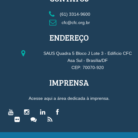
(61) 3314-9600
cfc@cfc.org.br
ENDEREÇO
SAUS Quadra 5 Bloco J Lote 3 - Edifício CFC
Asa Sul - Brasília/DF
CEP: 70070-920
IMPRENSA
Acesse aqui a área dedicada à imprensa.