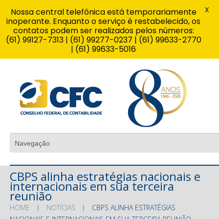
X
Nossa central telefônica está temporariamente
inoperante. Enquanto o serviço é restabelecido, os
contatos podem ser realizados pelos números:
(61) 99127-7313 | (61) 99277-0237 | (61) 99633-2770
| (61) 99633-5016
CBPS alinha estratégias nacionais e
internacionais em sua terceira
reunião
HOME
NOTÍCIAS
CBPS ALINHA ESTRATÉGIAS