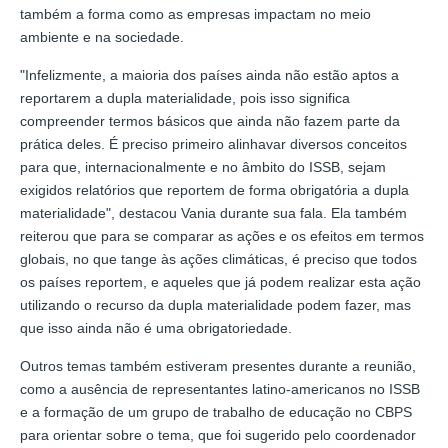
também a forma como as empresas impactam no meio
ambiente e na sociedade.
"Infelizmente, a maioria dos países ainda não estão aptos a
reportarem a dupla materialidade, pois isso significa
compreender termos básicos que ainda não fazem parte da
prática deles. É preciso primeiro alinhavar diversos conceitos
para que, internacionalmente e no âmbito do ISSB, sejam
exigidos relatórios que reportem de forma obrigatória a dupla
materialidade", destacou Vania durante sua fala. Ela também
reiterou que para se comparar as ações e os efeitos em termos
globais, no que tange às ações climáticas, é preciso que todos
os países reportem, e aqueles que já podem realizar esta ação
utilizando o recurso da dupla materialidade podem fazer, mas
que isso ainda não é uma obrigatoriedade.
Outros temas também estiveram presentes durante a reunião,
como a ausência de representantes latino-americanos no ISSB
e a formação de um grupo de trabalho de educação no CBPS
para orientar sobre o tema, que foi sugerido pelo coordenador