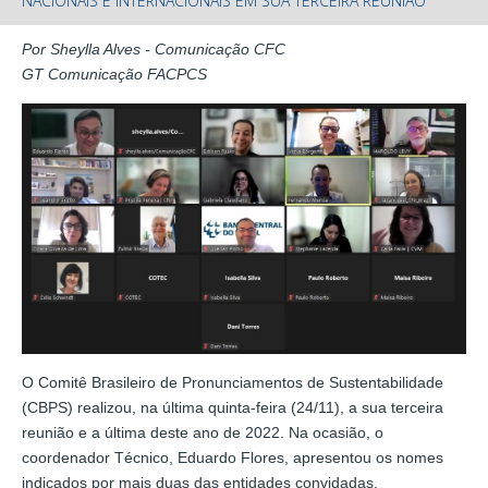
NACIONAIS E INTERNACIONAIS EM SUA TERCEIRA REUNIÃO
Por Sheylla Alves - Comunicação CFC
GT Comunicação FACPCS
O Comitê Brasileiro de Pronunciamentos de Sustentabilidade
(CBPS) realizou, na última quinta-feira (24/11), a sua terceira
reunião e a última deste ano de 2022. Na ocasião, o
coordenador Técnico, Eduardo Flores, apresentou os nomes
indicados por mais duas das entidades convidadas.