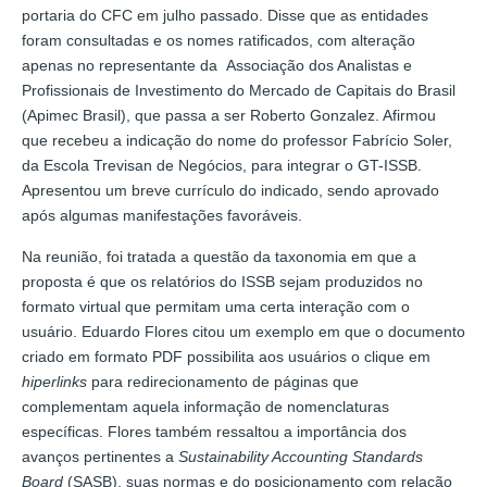
portaria do CFC em julho passado. Disse que as entidades
foram consultadas e os nomes ratificados, com alteração
apenas no representante da Associação dos Analistas e
Profissionais de Investimento do Mercado de Capitais do Brasil
(Apimec Brasil), que passa a ser Roberto Gonzalez. Afirmou
que recebeu a indicação do nome do professor Fabrício Soler,
da Escola Trevisan de Negócios, para integrar o GT-ISSB.
Apresentou um breve currículo do indicado, sendo aprovado
após algumas manifestações favoráveis.
Na reunião, foi tratada a questão da taxonomia em que a
proposta é que os relatórios do ISSB sejam produzidos no
formato virtual que permitam uma certa interação com o
usuário. Eduardo Flores citou um exemplo em que o documento
criado em formato PDF possibilita aos usuários o clique em
hiperlinks
para redirecionamento de páginas que
complementam aquela informação de nomenclaturas
específicas. Flores também ressaltou a importância dos
avanços pertinentes a
Sustainability Accounting Standards
Board
(SASB), suas normas e do posicionamento com relação