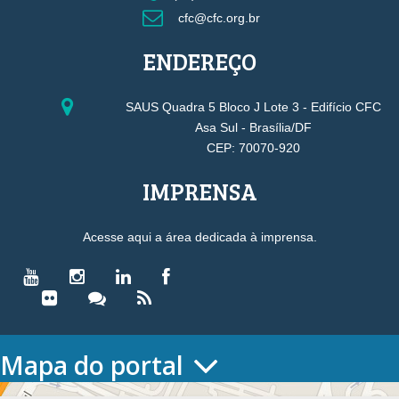
cfc@cfc.org.br
ENDEREÇO
SAUS Quadra 5 Bloco J Lote 3 - Edifício CFC
Asa Sul - Brasília/DF
CEP: 70070-920
IMPRENSA
Acesse aqui a área dedicada à imprensa.
Mapa do portal
HOME