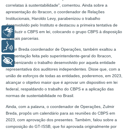
correlatas à sustentabilidade", comentou. Ainda sobre a
apresentação do Ibracon, o coordenador de Relações
Institucionais, Haroldo Levy, parabenizou o trabalho
desenvolvido pelo Instituto e destacou a primeira tentativa de
Libras
introduzir o CBPS em lei, colocando o grupo CBPS à disposição
de mais parcerias.
Voz
Zulmir Breda coordenador de Operações, também exaltou a
apresentação feita pelo superintendente-geral do Ibracon,
+ Acessibilidade
parabenizando o trabalho desenvolvido por aquela entidade
representativa dos auditores independentes. Disse que, com a
união de esforços de todas as entidades, poderemos, em 2023,
alcançar o objetivo maior que é aprovar um dispositivo em lei
federal, respaldando o trabalho do CBPS e a aplicação das
normas de sustentabilidade no Brasil.
Ainda, com a palavra, o coordenador de Operações, Zulmir
Breda, propôs um calendário para as reuniões do CBPS em
2023, com aprovação dos presentes. Também, falou sobre a
composição do GT-ISSB, que foi aprovada originalmente por