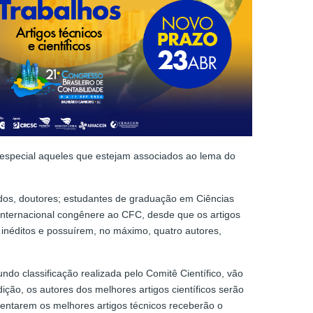
 especial aqueles que estejam associados ao lema do
ndos, doutores; estudantes de graduação em Ciências
o internacional congênere ao CFC, desde que os artigos
inéditos e possuírem, no máximo, quatro autores,
do classificação realizada pelo Comitê Científico, vão
ção, os autores dos melhores artigos científicos serão
entarem os melhores artigos técnicos receberão o