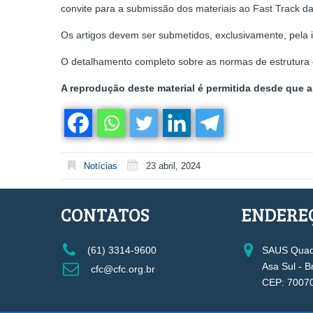
convite para a submissão dos materiais ao Fast Track da
Os artigos devem ser submetidos, exclusivamente, pela 
O detalhamento completo sobre as normas de estrutura e
A reprodução deste material é permitida desde que a 
Notícias
23 abril, 2024
CONTATOS
ENDERE
(61) 3314-9600
SAUS Quadr
Asa Sul - B
cfc@cfc.org.br
CEP: 7007