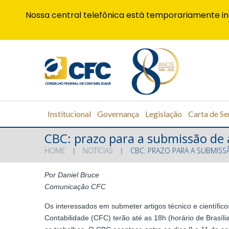
Nossa central telefônica está temporariamente in
Institucional
Governança
Legislação
Carta de Se
CBC: prazo para a submissão de a
HOME
NOTÍCIAS
CBC: PRAZO PARA A SUBMISSÃ
Por Daniel Bruce
Comunicação CFC
Os interessados em submeter artigos técnico e científico
Contabilidade (CFC) terão até as 18h (horário de Brasíli