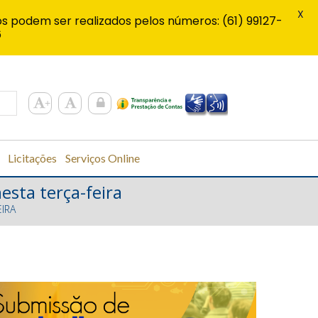
X
s podem ser realizados pelos números: (61) 99127-
6
Licitações
Serviços Online
nesta terça-feira
EIRA