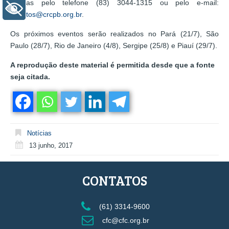
obtidas pelo telefone (83) 3044-1315 ou pelo e-mail:
+ Acessibilidade
eventos@crcpb.org.br
.
Os próximos eventos serão realizados no Pará (21/7), São
Paulo (28/7), Rio de Janeiro (4/8), Sergipe (25/8) e Piauí (29/7).
A reprodução deste material é permitida desde que a fonte
seja citada.
Notícias
13 junho, 2017
CONTATOS
(61) 3314-9600
cfc@cfc.org.br