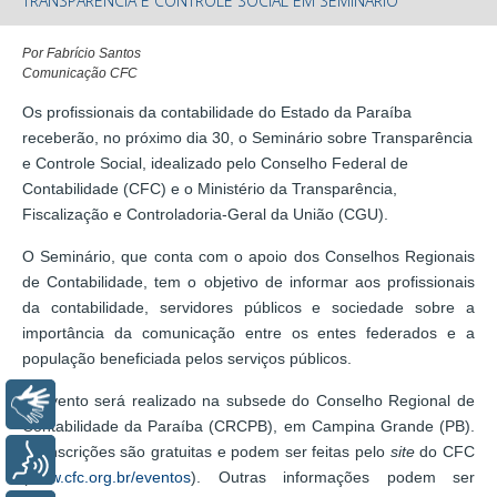
TRANSPARÊNCIA E CONTROLE SOCIAL EM SEMINÁRIO
Por Fabrício Santos
Comunicação CFC
Os profissionais da contabilidade do Estado da Paraíba
receberão, no próximo dia 30, o Seminário sobre Transparência
e Controle Social, idealizado pelo Conselho Federal de
Contabilidade (CFC) e o Ministério da Transparência,
Fiscalização e Controladoria-Geral da União (CGU).
O Seminário, que conta com o apoio dos Conselhos Regionais
de Contabilidade, tem o objetivo de informar aos profissionais
da contabilidade, servidores públicos e sociedade sobre a
importância da comunicação entre os entes federados e a
população beneficiada pelos serviços públicos.
O evento será realizado na subsede do Conselho Regional de
Libras
Contabilidade da Paraíba (CRCPB), em Campina Grande (PB).
As inscrições são gratuitas e podem ser feitas pelo
site
do CFC
Voz
(
www.cfc.org.br/eventos
). Outras informações podem ser