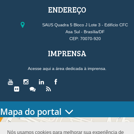
ENDEREÇO
SAUS Quadra 5 Bloco J Lote 3 - Edifício CFC
Asa Sul - Brasília/DF
CEP: 70070-920
IMPRENSA
Acesse aqui a área dedicada à imprensa.
Mapa do portal
HOME
O CONSELHO
Nós usamos cookies para melhorar sua experiência de
Conselho Diretor