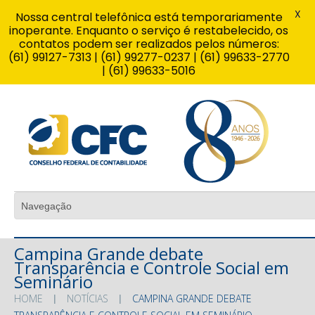
X
Nossa central telefônica está temporariamente
inoperante. Enquanto o serviço é restabelecido, os
contatos podem ser realizados pelos números:
(61) 99127-7313 | (61) 99277-0237 | (61) 99633-2770
| (61) 99633-5016
Campina Grande debate
Transparência e Controle Social em
Seminário
HOME
NOTÍCIAS
CAMPINA GRANDE DEBATE