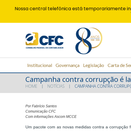
Nossa central telefônica está temporariamente in
Institucional
Governança
Legislação
Carta de Se
Campanha contra corrupção é l
HOME
NOTÍCIAS
CAMPANHA CONTRA CORRUPÇ
Por Fabrício Santos
Comunicação CFC
Com informações Ascom MCCE
Um pacote com as novas medidas contra a corrupção foi