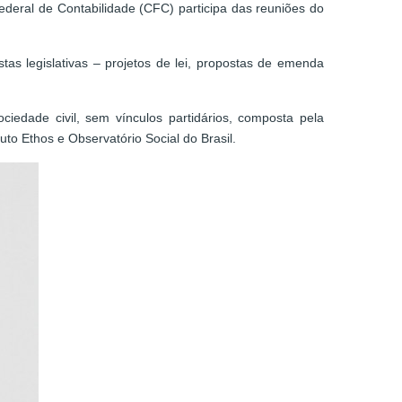
deral de Contabilidade (CFC) participa das reuniões do
s legislativas – projetos de lei, propostas de emenda
edade civil, sem vínculos partidários, composta pela
to Ethos e Observatório Social do Brasil.