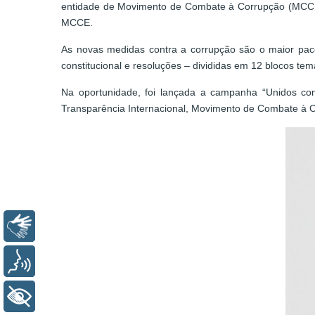
entidade de Movimento de Combate à Corrupção (MCCE) e
MCCE.
As novas medidas contra a corrupção são o maior paco
constitucional e resoluções – divididas em 12 blocos tem
Na oportunidade, foi lançada a campanha “Unidos con
Transparência Internacional, Movimento de Combate à Corr
Libras
Voz
+ Acessibilidade