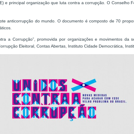
 principal organização que luta contra a corrupção. O Conselho Fe
te anticorrupção do mundo. O documento é composto de 70 proposta
áticos.
tra a Corrupção”, promovida por organizações e movimentos da soci
upção Eleitoral, Contas Abertas, Instituto Cidade Democrática, Institu