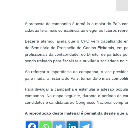
A proposta da campanha é torná-la a maior do País cont
cidadão terá mais consciência ao eleger os futuros repres
Bezerra afirmou ainda que o CFC vem trabalhando em
do Seminário de Prestação de Contas Eleitorais, em pa
profissionais da contabilidade, do Direito, de partidos 
sendo treinado para fiscalizar e auxiliar a sociedade no 
Ao reforçar a importância da campanha, o vice-preside
para mudar a história do País, tornando-o mais competi
Para divulgar a campanha e estimular a adesão popular
campanha. Na etapa seguinte, durante o período de cam
candidatos e candidatas ao Congresso Nacional comprom
A reprodução deste material é permitida desde que a 