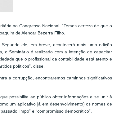
oritária no Congresso Nacional. “Temos certeza de que o
 Joaquim de Alencar Bezerra Filho.
. Segundo ele, em breve, acontecerá mais uma edição
s, o Seminário é realizado com a intenção de capacitar
ciedade que o profissional da contabilidade está atento e
tidos políticos”, disse.
tra a corrupção, encontraremos caminhos significativos
 que possibilita ao público obter informações e se unir à
(como um aplicativo já em desenvolvimento) os nomes de
“passado limpo” e “compromisso democrático”.