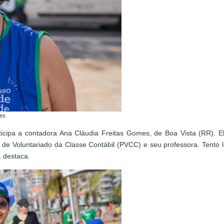
ues
ticipa a contadora Ana Cláudia Freitas Gomes, de Boa Vista (RR).
a de Voluntariado da Classe Contábil (PVCC) e seu professora. Tento 
, destaca.