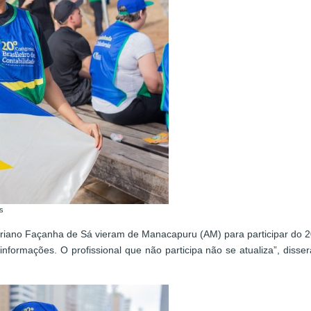
s
riano Façanha de Sá vieram de Manacapuru (AM) para participar do 20
ormações. O profissional que não participa não se atualiza”, diss