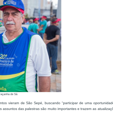
 Façanha de Sá
antos vieram de São Sepé, buscando “participar de uma oportunidade
 os assuntos das palestras são muito importantes e trazem as atualiz