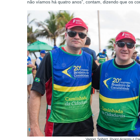
não víamos há quatro anos”, contam, dizendo que os con
Vagner Seibert, Rivieri Argenta e P