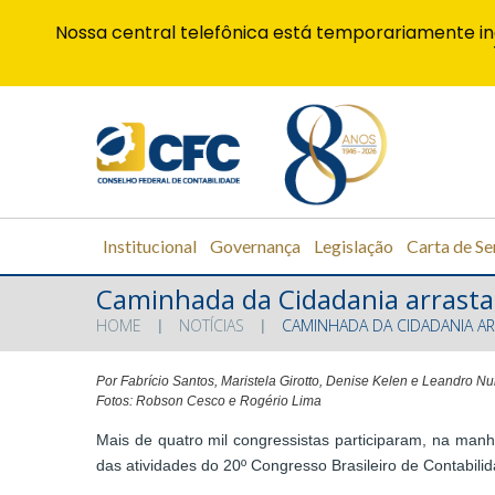
Nossa central telefônica está temporariamente in
Institucional
Governança
Legislação
Carta de Se
Caminhada da Cidadania arrasta
HOME
NOTÍCIAS
CAMINHADA DA CIDADANIA A
Por Fabrício Santos, Maristela Girotto, Denise Kelen e Leandro N
Fotos: Robson Cesco e Rogério Lima
Mais de quatro mil congressistas participaram, na man
das atividades do 20º Congresso Brasileiro de Contabil