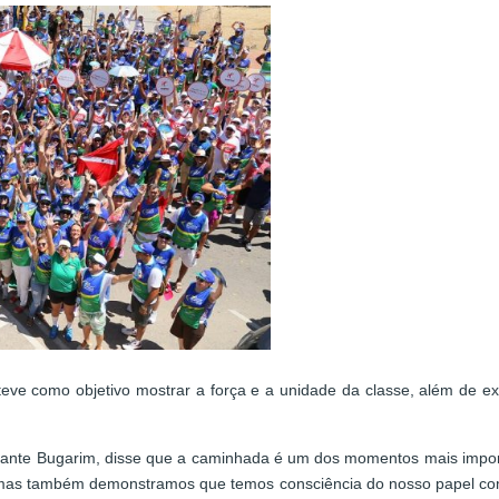
ve como objetivo mostrar a força e a unidade da classe, além de exp
ante Bugarim, disse que a caminhada é um dos momentos mais import
mas também demonstramos que temos consciência do nosso papel como