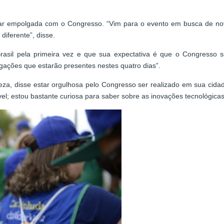
star empolgada com o Congresso. “Vim para o evento em busca de n
diferente”, disse.
rasil pela primeira vez e que sua expectativa é que o Congresso 
egações que estarão presentes nestes quatro dias”.
eza, disse estar orgulhosa pelo Congresso ser realizado em sua cidad
ível; estou bastante curiosa para saber sobre as inovações tecnológicas