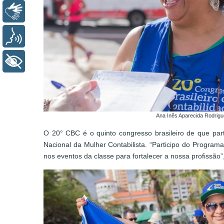
Libras
Voz
+ Acessibilidade
Ana Inês Aparecida Rodrig
O 20° CBC é o quinto congresso brasileiro de que par
Nacional da Mulher Contabilista. “Participo do Program
nos eventos da classe para fortalecer a nossa profissão”