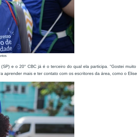
antos
SP) e o 20° CBC já é o terceiro do qual ela participa. “Gostei muito 
 aprender mais e ter contato com os escritores da área, como o Eliseu