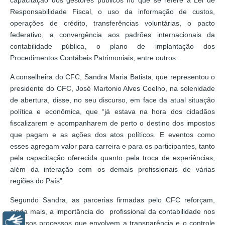
Responsabilidade Fiscal, o uso da informação de custos,
operações de crédito, transferências voluntárias, o pacto
federativo, a convergência aos padrões internacionais da
contabilidade pública, o plano de implantação dos
Procedimentos Contábeis Patrimoniais, entre outros.
A conselheira do CFC, Sandra Maria Batista, que representou o
presidente do CFC, José Martonio Alves Coelho, na solenidade
de abertura, disse, no seu discurso, em face da atual situação
política e econômica, que “já estava na hora dos cidadãos
fiscalizarem e acompanharem de perto o destino dos impostos
que pagam e as ações dos atos políticos. E eventos como
esses agregam valor para carreira e para os participantes, tanto
pela capacitação oferecida quanto pela troca de experiências,
além da interação com os demais profissionais de várias
regiões do País”.
Segundo Sandra, as parcerias firmadas pelo CFC reforçam,
ainda mais, a importância do profissional da contabilidade nos
Libras
diversos processos que envolvem a transparência e o controle