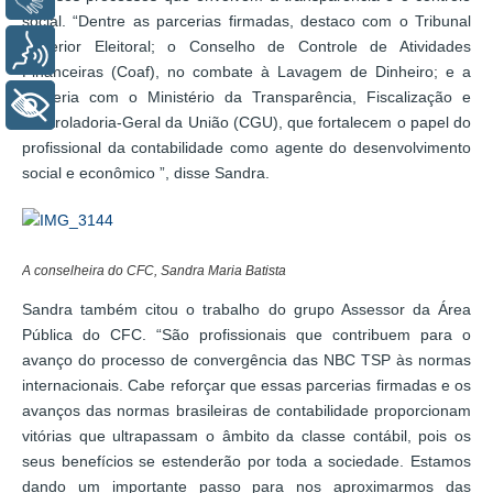
social. “Dentre as parcerias firmadas, destaco com o Tribunal
Superior Eleitoral; o Conselho de Controle de Atividades
Voz
Financeiras (Coaf), no combate à Lavagem de Dinheiro; e a
parceria com o Ministério da Transparência, Fiscalização e
+ Acessibilidade
Controladoria-Geral da União (CGU), que fortalecem o papel do
profissional da contabilidade como agente do desenvolvimento
social e econômico ”, disse Sandra.
A conselheira do CFC, Sandra Maria Batista
Sandra também citou o trabalho do grupo Assessor da Área
Pública do CFC. “São profissionais que contribuem para o
avanço do processo de convergência das NBC TSP às normas
internacionais. Cabe reforçar que essas parcerias firmadas e os
avanços das normas brasileiras de contabilidade proporcionam
vitórias que ultrapassam o âmbito da classe contábil, pois os
seus benefícios se estenderão por toda a sociedade. Estamos
dando um importante passo para nos aproximarmos das