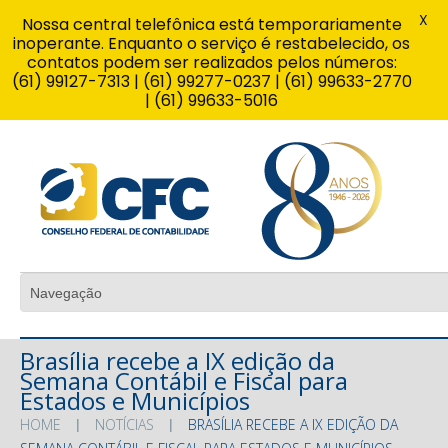
X
Nossa central telefônica está temporariamente
inoperante. Enquanto o serviço é restabelecido, os
contatos podem ser realizados pelos números:
(61) 99127-7313 | (61) 99277-0237 | (61) 99633-2770
| (61) 99633-5016
Brasília recebe a IX edição da
Semana Contábil e Fiscal para
Estados e Municípios
HOME
NOTÍCIAS
BRASÍLIA RECEBE A IX EDIÇÃO DA