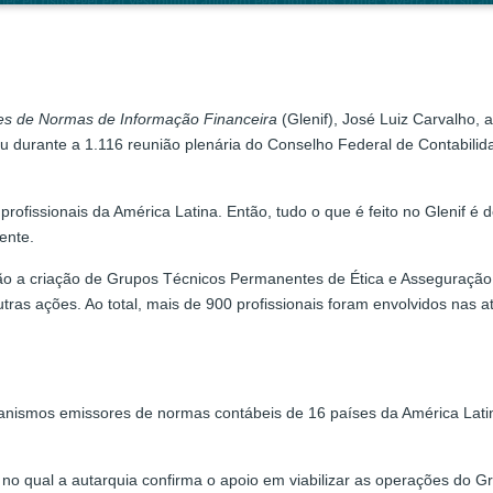
s de Normas de Informação Financeira
(Glenif), José Luiz Carvalho, 
u durante a 1.116 reunião plenária do Conselho Federal de Contabilid
profissionais da América Latina. Então, tudo o que é feito no Glenif 
ente.
tão a criação de Grupos Técnicos Permanentes de Ética e Asseguração​,
ras ações. Ao total, mais de 900 profissionais foram envolvidos​ nas a
rganismos emissores de normas contábeis de 16 países da América Lati
 qual a autarquia confirma o apoio em viabilizar as operações do G