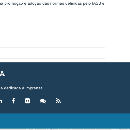
e na promoção e adoção das normas definidas pelo IASB e
SA
ea dedicada à imprensa.