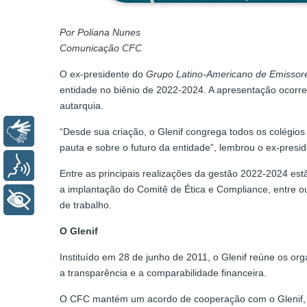
Por Poliana Nunes
Comunicação CFC
O ex-presidente do
Grupo Latino-Americano de Emissore
entidade no biênio de 2022-2024. A apresentação ocorre
autarquia.
Libras
“Desde sua criação, o Glenif congrega todos os colégios 
pauta e sobre o futuro da entidade”, lembrou o ex-presid
Voz
Entre as principais realizações da gestão 2022-2024 es
a implantação do Comitê de Ética e Compliance, entre out
+ Acessibilidade
de trabalho.
O Glenif
Instituído em 28 de junho de 2011, o Glenif reúne os o
a transparência e a comparabilidade financeira.
O CFC mantém um acordo de cooperação com o Glenif, no