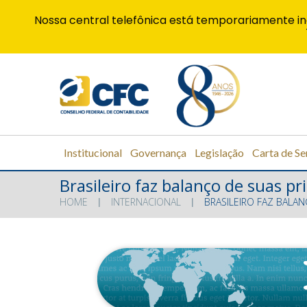
Nossa central telefônica está temporariamente in
Institucional
Governança
Legislação
Carta de Se
Brasileiro faz balanço de suas p
HOME
INTERNACIONAL
BRASILEIRO FAZ BALAN