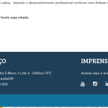
ca Latina, visando o desenvolvimento profissional contínuo com ênfas
fonte seja citada.
ÇO
IMPREN
a 5 Bloco J Lote 3 - Edifício CFC
Acesse aqui a ár
rasília/DF
0-920