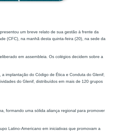
apresentou um breve relato de sua gestão à frente da
ade (CFC), na manhã desta quinta-feira (20), na sede da
é deliberado em assembleia. Os colégios decidem sobre a
 a implantação do Código de Ética e Conduta do Glenif;
tividades do Glenif, distribuídos em mais de 120 grupos
na, formando uma sólida aliança regional para promover
rupo Latino-Americano em iniciativas que promovam a