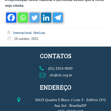
seja citada.
Internacional
,
Notícias
19 outubro, 2022
CONTATOS
(61) 3314-9600
cfc@cfc.org.br
ENDEREÇO
SAUS Quadra 5 Bloco J Lote 3 - Edifício CFC
Asa Sul - Brasília/DF