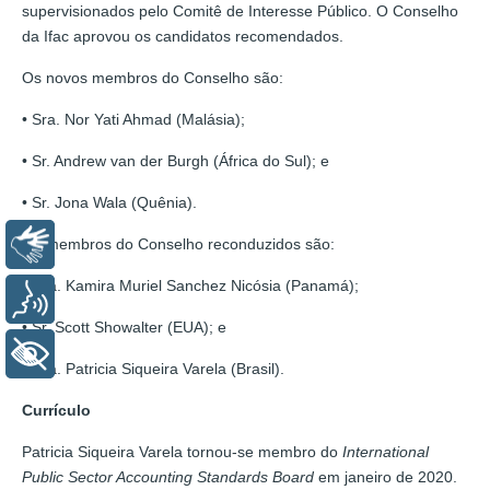
supervisionados pelo Comitê de Interesse Público. O Conselho
da Ifac aprovou os candidatos recomendados.
Os novos membros do Conselho são:
• Sra. Nor Yati Ahmad (Malásia);
• Sr. Andrew van der Burgh (África do Sul); e
• Sr. Jona Wala (Quênia).
Os membros do Conselho reconduzidos são:
Libras
• Dra. Kamira Muriel Sanchez Nicósia (Panamá);
Voz
• Sr. Scott Showalter (EUA); e
+ Acessibilidade
• Dra. Patricia Siqueira Varela (Brasil).
Currículo
Patricia Siqueira Varela tornou-se membro do
International
Public Sector Accounting Standards Board
em janeiro de 2020.