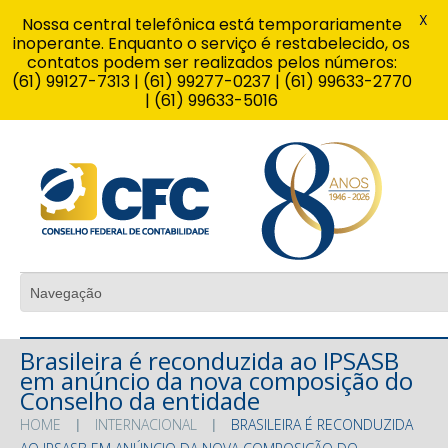
X
Nossa central telefônica está temporariamente
inoperante. Enquanto o serviço é restabelecido, os
contatos podem ser realizados pelos números:
(61) 99127-7313 | (61) 99277-0237 | (61) 99633-2770
| (61) 99633-5016
Brasileira é reconduzida ao IPSASB
em anúncio da nova composição do
Conselho da entidade
HOME
INTERNACIONAL
BRASILEIRA É RECONDUZIDA