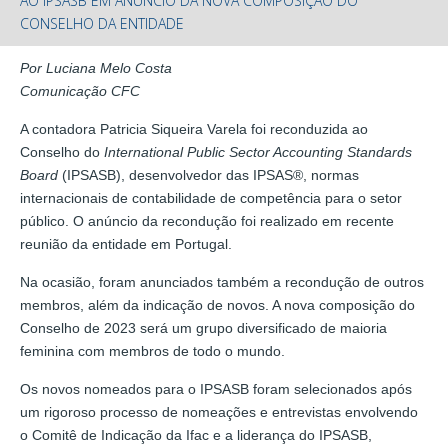
AO IPSASB EM ANÚNCIO DA NOVA COMPOSIÇÃO DO
CONSELHO DA ENTIDADE
Por Luciana Melo Costa
Comunicação CFC
A contadora Patricia Siqueira Varela foi reconduzida ao
Conselho do
International Public Sector Accounting Standards
Board
(IPSASB), desenvolvedor das IPSAS®, normas
internacionais de contabilidade de competência para o setor
público. O anúncio da recondução foi realizado em recente
reunião da entidade em Portugal.
Na ocasião, foram anunciados também a recondução de outros
membros, além da indicação de novos. A nova composição do
Conselho de 2023 será um grupo diversificado de maioria
feminina com membros de todo o mundo.
Os novos nomeados para o IPSASB foram selecionados após
um rigoroso processo de nomeações e entrevistas envolvendo
o Comitê de Indicação da Ifac e a liderança do IPSASB,