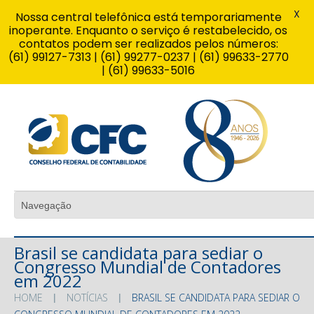
X
Nossa central telefônica está temporariamente
inoperante. Enquanto o serviço é restabelecido, os
contatos podem ser realizados pelos números:
(61) 99127-7313 | (61) 99277-0237 | (61) 99633-2770
| (61) 99633-5016
Brasil se candidata para sediar o
Congresso Mundial de Contadores
em 2022
HOME
NOTÍCIAS
BRASIL SE CANDIDATA PARA SEDIAR O