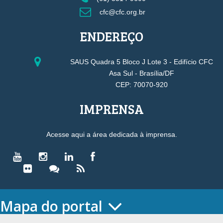
cfc@cfc.org.br
ENDEREÇO
SAUS Quadra 5 Bloco J Lote 3 - Edifício CFC
Asa Sul - Brasília/DF
CEP: 70070-920
IMPRENSA
Acesse aqui a área dedicada à imprensa.
Mapa do portal
HOME