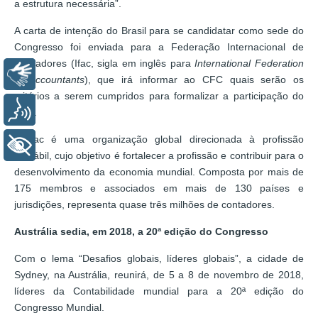
a estrutura necessária”.
A carta de intenção do Brasil para se candidatar como sede do
Congresso foi enviada para a Federação Internacional de
Contadores (Ifac, sigla em inglês para
International Federation
Libras
of Accountants
), que irá informar ao CFC quais serão os
critérios a serem cumpridos para formalizar a participação do
Voz
País.
A Ifac é uma organização global direcionada à profissão
+ Acessibilidade
contábil, cujo objetivo é fortalecer a profissão e contribuir para o
desenvolvimento da economia mundial. Composta por mais de
175 membros e associados em mais de 130 países e
jurisdições, representa quase três milhões de contadores.
Austrália sedia, em 2018, a 20ª edição do Congresso
Com o lema “Desafios globais, líderes globais”, a cidade de
Sydney, na Austrália, reunirá, de 5 a 8 de novembro de 2018,
líderes da Contabilidade mundial para a 20ª edição do
Congresso Mundial.