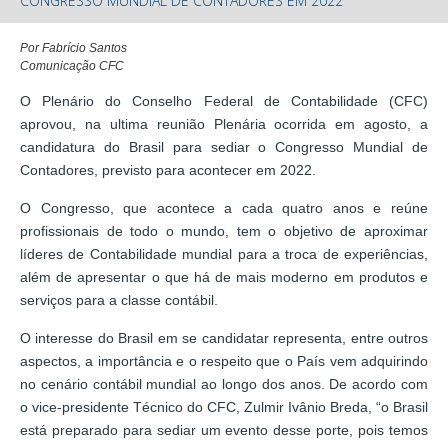
CONGRESSO MUNDIAL DE CONTADORES EM 2022
Por Fabrício Santos
Comunicação CFC
O Plenário do Conselho Federal de Contabilidade (CFC)
aprovou, na ultima reunião Plenária ocorrida em agosto, a
candidatura do Brasil para sediar o Congresso Mundial de
Contadores, previsto para acontecer em 2022.
O Congresso, que acontece a cada quatro anos e reúne
profissionais de todo o mundo, tem o objetivo de aproximar
líderes de Contabilidade mundial para a troca de experiências,
além de apresentar o que há de mais moderno em produtos e
serviços para a classe contábil.
O interesse do Brasil em se candidatar representa, entre outros
aspectos, a importância e o respeito que o País vem adquirindo
no cenário contábil mundial ao longo dos anos. De acordo com
o vice-presidente Técnico do CFC, Zulmir Ivânio Breda, “o Brasil
está preparado para sediar um evento desse porte, pois temos