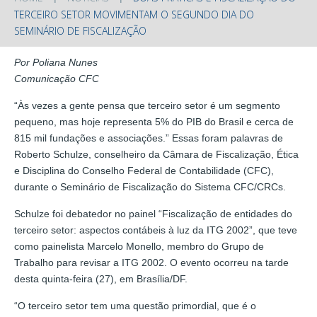
TERCEIRO SETOR MOVIMENTAM O SEGUNDO DIA DO
SEMINÁRIO DE FISCALIZAÇÃO
Por Poliana Nunes
Comunicação CFC
“Às vezes a gente pensa que terceiro setor é um segmento
pequeno, mas hoje representa 5% do PIB do Brasil e cerca de
815 mil fundações e associações.” Essas foram palavras de
Roberto Schulze, conselheiro da Câmara de Fiscalização, Ética
e Disciplina do Conselho Federal de Contabilidade (CFC),
durante o Seminário de Fiscalização do Sistema CFC/CRCs.
Schulze foi debatedor no painel “Fiscalização de entidades do
terceiro setor: aspectos contábeis à luz da ITG 2002”, que teve
como painelista Marcelo Monello, membro do Grupo de
Trabalho para revisar a ITG 2002. O evento ocorreu na tarde
desta quinta-feira (27), em Brasília/DF.
“O terceiro setor tem uma questão primordial, que é o