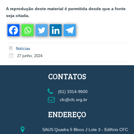
A reprodução deste material é permitida desde que a fonte
seja citada.
Notícias
27 junho, 2024
CONTATOS
(61) 3314-9600
cfc@cfc.org.br
ENDEREÇO
SAUS Quadra 5 Bloco J Lote 3 - Edifício CFC