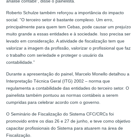
análise contábil”, disse o painelista.
Roberto Schulze também reforçou a importância do impacto
social. “O terceiro setor é bastante complexo. Um erro,
principalmente para quem tem Cebas, pode causar um prejuízo
muito grande a essas entidades e à sociedade. Isso precisa ser
levado em consideração. A atividade de fiscalização tem que
valorizar a imagem da profissão, valorizar o profissional que faz
o trabalho com seriedade e proteger o usuário da
contabilidade.”
Durante a apresentação do painel, Marcelo Monello detalhou a
Interpretação Técnica Geral (ITG) 2002 – norma que
regulamenta a contabilidade das entidades do terceiro setor. O
painelista também pontuou as normas contábeis a serem
cumpridas para celebrar acordo com o governo.
O Seminário de Fiscalização do Sistema CFC/CRCs foi
promovido entre os dias 26 e 27 de junho, e teve como objetivo
capacitar profissionais do Sistema para atuarem na área de
Fiscalização.