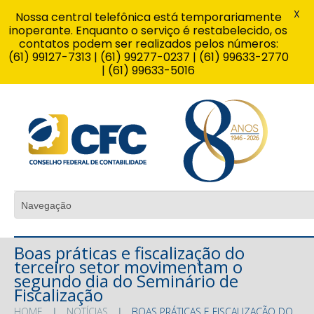
X
Nossa central telefônica está temporariamente
inoperante. Enquanto o serviço é restabelecido, os
contatos podem ser realizados pelos números:
(61) 99127-7313 | (61) 99277-0237 | (61) 99633-2770
| (61) 99633-5016
Boas práticas e fiscalização do
terceiro setor movimentam o
segundo dia do Seminário de
Fiscalização
HOME
NOTÍCIAS
BOAS PRÁTICAS E FISCALIZAÇÃO DO