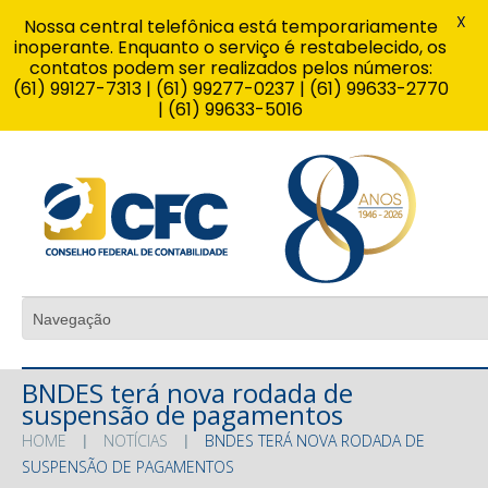
X
Nossa central telefônica está temporariamente
inoperante. Enquanto o serviço é restabelecido, os
contatos podem ser realizados pelos números:
(61) 99127-7313 | (61) 99277-0237 | (61) 99633-2770
| (61) 99633-5016
BNDES terá nova rodada de
suspensão de pagamentos
HOME
NOTÍCIAS
BNDES TERÁ NOVA RODADA DE
SUSPENSÃO DE PAGAMENTOS