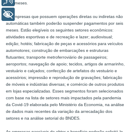
seis meses.
+ Acessibilidade
As empresas que possuem operações diretas ou indiretas não
automáticas também poderão suspender pagamentos por seis
meses. Estão elegíveis os seguintes setores econômicos:
atividades esportivas e de recreação e lazer; audiovisual;
edição; hotéis; fabricação de peças e acessórios para veículos
automotores; construção de embarcações e estruturas
flutuantes; transporte metroferroviário de passageiros;
aeroportos; navegação de apoio; tecidos, artigos de armarinho,
vestuário e calçados; confecção de artefatos do vestuário e
acessórios; impressão e reprodução de gravações; fabricação
de móveis e indústrias diversas; e comércio de outros produtos
em lojas especializadas. Esses segmentos foram selecionados
com base na lista de setores mais impactados pela pandemia
da Covid-19 elaborada pelo Ministério da Economia, na análise
de dados mais recentes da variação da arrecadação dos
setores e na análise setorial do BNDES.
As empresas passíveis de obter o benefício poderão solicitá-lo