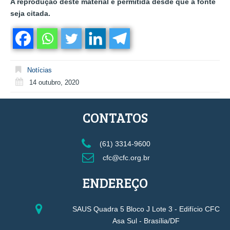
A reprodução deste material é permitida desde que a fonte
seja citada.
Notícias
14 outubro, 2020
CONTATOS
(61) 3314-9600
cfc@cfc.org.br
ENDEREÇO
SAUS Quadra 5 Bloco J Lote 3 - Edifício CFC
Asa Sul - Brasília/DF