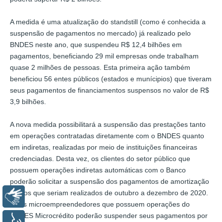
A medida é uma atualização do standstill (como é conhecida a
suspensão de pagamentos no mercado) já realizado pelo
BNDES neste ano, que suspendeu R$ 12,4 bilhões em
pagamentos, beneficiando 29 mil empresas onde trabalham
quase 2 milhões de pessoas. Esta primeira ação também
beneficiou 56 entes públicos (estados e munícipios) que tiveram
seus pagamentos de financiamentos suspensos no valor de R$
3,9 bilhões.
A nova medida possibilitará a suspensão das prestações tanto
em operações contratadas diretamente com o BNDES quanto
em indiretas, realizadas por meio de instituições financeiras
credenciadas. Desta vez, os clientes do setor público que
possuem operações indiretas automáticas com o Banco
poderão solicitar a suspensão dos pagamentos de amortização
e juros que seriam realizados de outubro a dezembro de 2020.
Libras
Já os microempreendedores que possuem operações do
BNDES Microcrédito poderão suspender seus pagamentos por
Voz