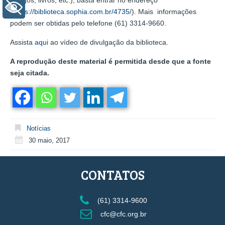
+ Acessibilidade
(
https://biblioteca.sophia.com.br/4735/
). Mais informações
podem ser obtidas pelo telefone (61) 3314-9660.
Assista
aqui
ao vídeo de divulgação da biblioteca.
A reprodução deste material é permitida desde que a fonte
seja citada.
Notícias
30 maio, 2017
CONTATOS
(61) 3314-9600
cfc@cfc.org.br