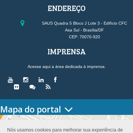
ENDEREÇO
SAUS Quadra 5 Bloco J Lote 3 - Edifício CFC
Asa Sul - Brasília/DF
CEP: 70070-920
IMPRENSA
Acesse aqui a área dedicada à imprensa.
Mapa do portal
HOME
O CONSELHO
Nós usamos cookies para melhorar sua experiência de
Conselho Diretor