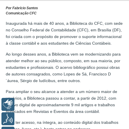
Por Fabrício Santos
Comunicação CFC
Inaugurada há mais de 40 anos, a Biblioteca do CFC, com sede
no Conselho Federal de Contabilidade (CFC), em Brasília (DF),
foi criada com o propósito de promover o suporte informacional
à classe contábil e aos estudantes de Ciências Contábeis.
Ao longo desses anos, a Biblioteca vem se modernizando para
atender melhor ao seu público, composto, em sua maioria, por
estudantes e profissionais. O acervo bibliográfico possui obras
de autores consagrados, como Lopes de Sá, Francisco D
´áurea, Sérgio de Iudícibus, entre outros.
Para ampliar o seu alcance a atender a um número maior de
usuários, a Biblioteca passou a contar, a partir de 2012, com
Libras
acervo digital de aproximadamente 9 mil artigos e trabalhos
publicados em Revistas e Eventos da área contábil.
Voz
Para ter acesso, na íntegra, ao conteúdo digital dos trabalhos
(artigos, livros, etc.), basta entrar no endereço