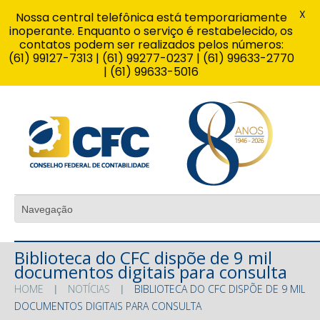
X
Nossa central telefônica está temporariamente
inoperante. Enquanto o serviço é restabelecido, os
contatos podem ser realizados pelos números:
(61) 99127-7313 | (61) 99277-0237 | (61) 99633-2770
| (61) 99633-5016
Biblioteca do CFC dispõe de 9 mil
documentos digitais para consulta
HOME
NOTÍCIAS
BIBLIOTECA DO CFC DISPÕE DE 9 MIL
DOCUMENTOS DIGITAIS PARA CONSULTA