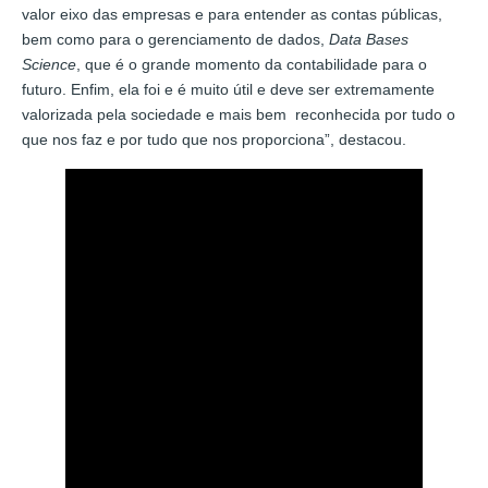
valor eixo das empresas e para entender as contas públicas,
bem como para o gerenciamento de dados,
Data Bases
Science
, que é o grande momento da contabilidade para o
futuro. Enfim, ela foi e é muito útil e deve ser extremamente
valorizada pela sociedade e mais bem reconhecida por tudo o
que nos faz e por tudo que nos proporciona”, destacou.