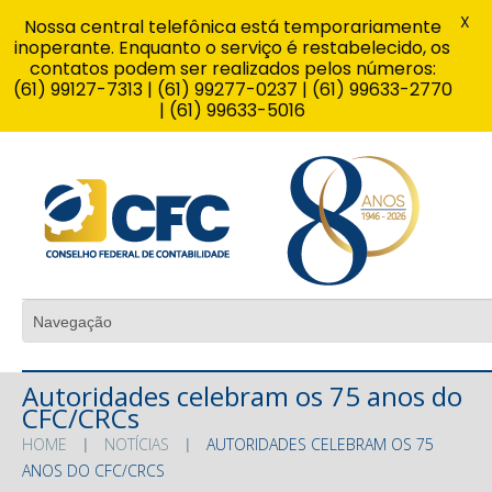
X
Nossa central telefônica está temporariamente
inoperante. Enquanto o serviço é restabelecido, os
contatos podem ser realizados pelos números:
(61) 99127-7313 | (61) 99277-0237 | (61) 99633-2770
| (61) 99633-5016
Autoridades celebram os 75 anos do
CFC/CRCs
HOME
NOTÍCIAS
AUTORIDADES CELEBRAM OS 75
ANOS DO CFC/CRCS