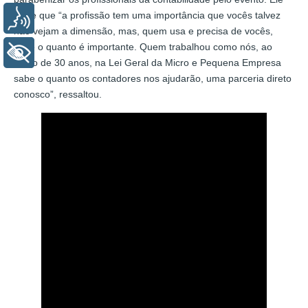
disse que “a profissão tem uma importância que vocês talvez
Voz
não vejam a dimensão, mas, quem usa e precisa de vocês,
sabe o quanto é importante. Quem trabalhou como nós, ao
+ Acessibilidade
longo de 30 anos, na Lei Geral da Micro e Pequena Empresa
sabe o quanto os contadores nos ajudarão, uma parceria direto
conosco”, ressaltou.