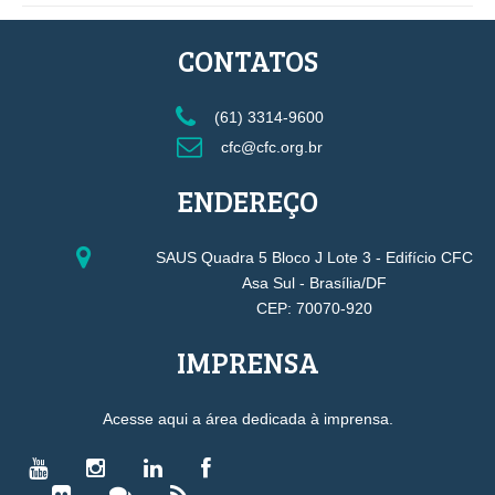
CONTATOS
(61) 3314-9600
cfc@cfc.org.br
ENDEREÇO
SAUS Quadra 5 Bloco J Lote 3 - Edifício CFC
Asa Sul - Brasília/DF
CEP: 70070-920
IMPRENSA
Acesse aqui a área dedicada à imprensa.