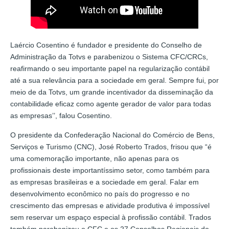
Laércio Cosentino é fundador e presidente do Conselho de
Administração da Totvs e parabenizou o Sistema CFC/CRCs,
reafirmando o seu importante papel na regularização contábil
até a sua relevância para a sociedade em geral. Sempre fui, por
meio de da Totvs, um grande incentivador da disseminação da
contabilidade eficaz como agente gerador de valor para todas
as empresas’’, falou Cosentino.
O presidente da Confederação Nacional do Comércio de Bens,
Serviços e Turismo (CNC), José Roberto Trados, frisou que “é
uma comemoração importante, não apenas para os
profissionais deste importantíssimo setor, como também para
as empresas brasileiras e a sociedade em geral. Falar em
desenvolvimento econômico no país do progresso e no
crescimento das empresas e atividade produtiva é impossível
sem reservar um espaço especial à profissão contábil. Trados
também parabenizou o CFC e os 27 Conselhos Regionais do