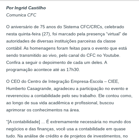
Por Ingrid Castilho
Comunica CFC
O aniversário de 75 anos do Sistema CFC/CRCs, celebrado
nesta quinta-feira (27), foi marcado pela presença “virtual” de
autoridades de diversas instituições parceiras da classe
contábil. As homenagens foram feitas para o evento que está
sendo transmitido ao vivo, pelo canal do CFC no Youtube.
Confira a seguir o depoimento de cada um deles. A
programação acontece até as 17h30.
O CEO do Centro de Integração Empresa-Escola – CIEE,
Humberto Casagrande, agradeceu a participação no evento e
reverenciou a contabilidade pelo seu trabalho. Ele contou como,
ao longo de sua vida acadêmica e profissional, buscou
aprimorar os conhecimentos na área.
“[A contabilidade] ... É extremamente necessária no mundo dos
negócios e das finanças, você usa a contabilidade em quase
tudo. Na análise de crédito e de projetos de investimentos, no