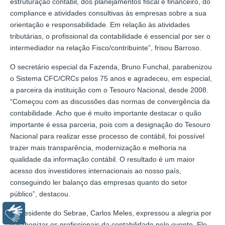
estruturação contábil, dos planejamentos fiscal e financeiro, do
compliance e atividades consultivas às empresas sobre a sua
orientação e responsabilidade. Em relação às atividades
tributárias, o profissional da contabilidade é essencial por ser o
intermediador na relação Fisco/contribuinte”, frisou Barroso.
O secretário especial da Fazenda, Bruno Funchal, parabenizou
o Sistema CFC/CRCs pelos 75 anos e agradeceu, em especial,
a parceira da instituição com o Tesouro Nacional, desde 2008.
“Começou com as discussões das normas de convergência da
contabilidade. Acho que é muito importante destacar o quão
importante é essa parceria, pois com a designação do Tesouro
Nacional para realizar esse processo de contábil, foi possível
trazer mais transparência, modernização e melhoria na
qualidade da informação contábil. O resultado é um maior
acesso dos investidores internacionais ao nosso país,
conseguindo ler balanço das empresas quanto do setor
público”, destacou.
O presidente do Sebrae, Carlos Meles, expressou a alegria por
Libras
parabenizar os profissionais da contabilidade pelo evento. Ele