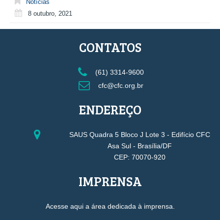
Notícias
8 outubro, 2021
CONTATOS
(61) 3314-9600
cfc@cfc.org.br
ENDEREÇO
SAUS Quadra 5 Bloco J Lote 3 - Edifício CFC
Asa Sul - Brasília/DF
CEP: 70070-920
IMPRENSA
Acesse aqui a área dedicada à imprensa.