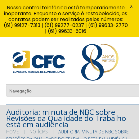
X
Nossa central telefônica está temporariamente
inoperante. Enquanto o serviço é restabelecido, os
contatos podem ser realizados pelos números:
(61) 99127-7313 | (61) 99277-0237 | (61) 99633-2770
| (61) 99633-5016
Auditoria: minuta de NBC sobre
Revisões da Qualidade do Trabalho
está em audiência
HOME
NOTÍCIAS
AUDITORIA: MINUTA DE NBC SOBRE