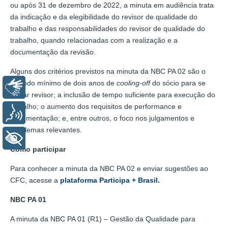
ou após 31 de dezembro de 2022, a minuta em audiência trata
da indicação e da elegibilidade do revisor de qualidade do
trabalho e das responsabilidades do revisor de qualidade do
trabalho, quando relacionadas com a realização e a
documentação da revisão.
Alguns dos critérios previstos na minuta da NBC PA 02 são o
período mínimo de dois anos de
cooling-off
do sócio para se
Libras
tornar revisor; a inclusão de tempo suficiente para execução do
trabalho; o aumento dos requisitos de performance e
Voz
documentação; e, entre outros, o foco nos julgamentos e
problemas relevantes.
+ Acessibilidade
Como participar
Para conhecer a minuta da NBC PA 02 e enviar sugestões ao
CFC, acesse a
plataforma Participa + Brasil
.
NBC PA 01
A minuta da NBC PA 01 (R1) – Gestão da Qualidade para