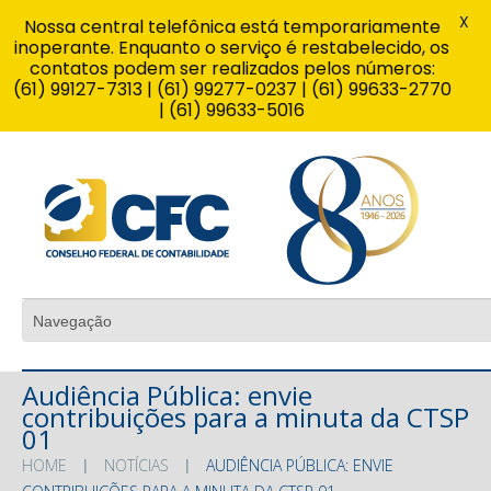
X
Nossa central telefônica está temporariamente
inoperante. Enquanto o serviço é restabelecido, os
contatos podem ser realizados pelos números:
(61) 99127-7313 | (61) 99277-0237 | (61) 99633-2770
| (61) 99633-5016
Audiência Pública: envie
contribuições para a minuta da CTSP
01
HOME
NOTÍCIAS
AUDIÊNCIA PÚBLICA: ENVIE