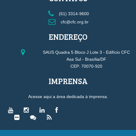
(61) 3314-9600
cfc@cfc.org.br
ENDEREÇO
SAUS Quadra 5 Bloco J Lote 3 - Edifício CFC
Asa Sul - Brasília/DF
CEP: 70070-920
IMPRENSA
Acesse aqui a área dedicada à imprensa.