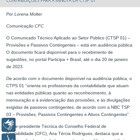
CONTRIBUIÇÕES PARA A MINUTA DA CTSP 01
Por Lorena Molter
Comunicação CFC
O Comunicado Técnico Aplicado ao Setor Público (CTSP 01) –
Provisões e Passivos Contingentes – está em audiência pública.
O documento ficará disponível para o recebimento de
sugestões, no portal Participa + Brasil, até o dia 20 de janeiro
de 2023.
De acordo com o documento disponível na audiência pública, o
CTPS 01 “orienta os profissionais da contabilidade que atuam
nas entidades públicas quanto ao reconhecimento, à
mensuração e à evidenciação das provisões, e às divulgações
exigidas de passivos contingentes, de acordo com a NBC TSP
03 – Provisões, Passivos Contingentes e Ativos Contingentes”.
Libras
A vice-presidente Técnica do Conselho Federal de
Contabilidade (CFC), Ana Tércia Rodrigues, destaca que a