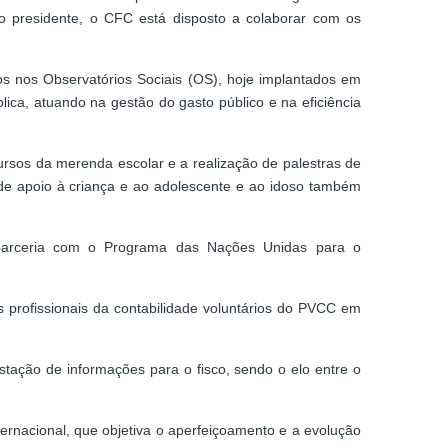
 presidente, o CFC está disposto a colaborar com os
os nos Observatórios Sociais (OS), hoje implantados em
lica, atuando na gestão do gasto público e na eficiência
rsos da merenda escolar e a realização de palestras de
s de apoio à criança e ao adolescente e ao idoso também
m parceria com o Programa das Nações Unidas para o
 profissionais da contabilidade voluntários do PVCC em
estação de informações para o fisco, sendo o elo entre o
rnacional, que objetiva o aperfeiçoamento e a evolução