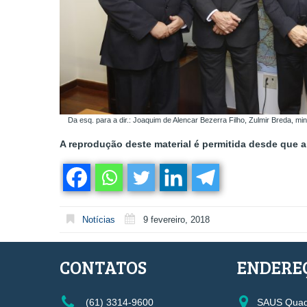
Da esq. para a dir.: Joaquim de Alencar Bezerra Filho, Zulmir Breda, mi
A reprodução deste material é permitida desde que a 
Notícias
9 fevereiro, 2018
CONTATOS
ENDERE
(61) 3314-9600
SAUS Quadr