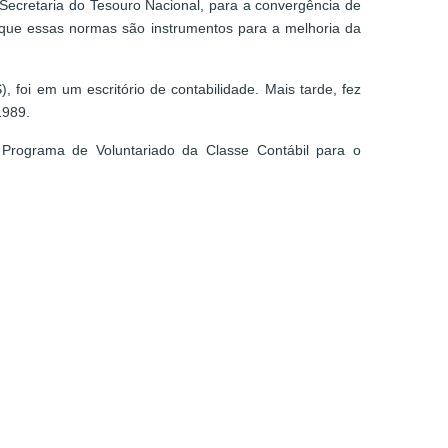
Secretaria do Tesouro Nacional, para a convergência de
o que essas normas são instrumentos para a melhoria da
foi em um escritório de contabilidade. Mais tarde, fez
1989.
 Programa de Voluntariado da Classe Contábil para o