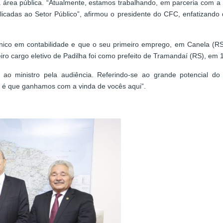
área pública. “Atualmente, estamos trabalhando, em parceria com a 
licadas ao Setor Público”, afirmou o presidente do CFC, enfatizand
nico em contabilidade e que o seu primeiro emprego, em Canela (RS), 
meiro cargo eletivo de Padilha foi como prefeito de Tramandaí (RS), em 
 ao ministro pela audiência. Referindo-se ao grande potencial do
s é que ganhamos com a vinda de vocês aqui”.