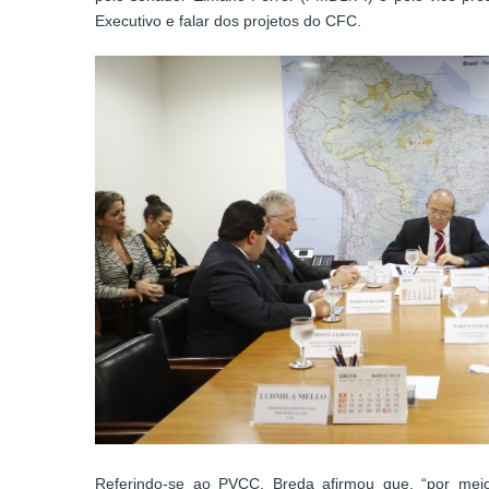
Executivo e falar dos projetos do CFC.
Referindo-se ao PVCC, Breda afirmou que, “por mei