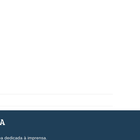
SA
ea dedicada à imprensa.