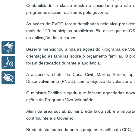
Contabilidade, a classe mostra à sociedade que não
programas sociais realizados pelo governo.
As ações do PVCC foram detalhadas pelo vice-president
mais de 120 municípios brasileiros. Ele disse que os OS
da aplicação dos recursos.
Libras
Bezerra mencionou ainda as ações do Programa de Volun
orientação às famílias sobre o orçamento familiar. O p
Voz
foram destacados durante a audiência.
A assessora-chefe da Casa Civil, Martha Seillier,
+ Acessibilidade
Desenvolvimento (PNUD), com o objetivo de valorizar e p
O ministro Padilha sugeriu que fossem agendadas novas
ações do Programa Viva Voluntário.
Além da área social, Zulmir Breda falou sobre a importâ
contribuinte e o Governo.
Breda destacou ainda outros projetos e ações do CFC, 