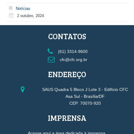
Notícias
2 outubro, 2024
CONTATOS
(61) 3314-9600
cfc@cfc.org.br
ENDEREÇO
SAUS Quadra 5 Bloco J Lote 3 - Edifício CFC
Asa Sul - Brasília/DF
CEP: 70070-920
IMPRENSA
Acesse aqui a área dedicada à imprensa.