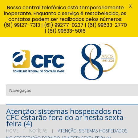
X
Nossa central telefônica está temporariamente
inoperante. Enquanto o serviço é restabelecido, os
contatos podem ser realizados pelos números:
(61) 99127-7313 | (61) 99277-0237 | (61) 99633-2770
| (61) 99633-5016
Atenção: sistemas hospedados no
CFC estarão fora do ar nesta sexta-
feira (4)
HOME
NOTÍCIAS
ATENÇÃO: SISTEMAS HOSPEDADOS