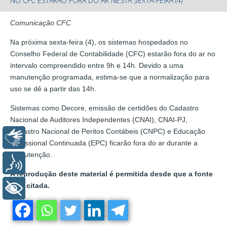
NO CFC ESTARÃO FORA DO AR NESTA SEXTA-FEIRA (4)
Comunicação CFC
Na próxima sexta-feira (4), os sistemas hospedados no
Conselho Federal de Contabilidade (CFC) estarão fora do ar no
intervalo compreendido entre 9h e 14h. Devido a uma
manutenção programada, estima-se que a normalização para
uso se dê a partir das 14h.
Sistemas como Decore, emissão de certidões do Cadastro
Nacional de Auditores Independentes (CNAI), CNAI-PJ,
Cadastro Nacional de Peritos Contábeis (CNPC) e Educação
Libras
Profissional Continuada (EPC) ficarão fora do ar durante a
manutenção.
Voz
A reprodução deste material é permitida desde que a fonte
seja citada.
+ Acessibilidade