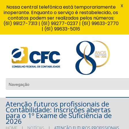
X
Nossa central telefônica está temporariamente
inoperante. Enquanto o serviço é restabelecido, os
contatos podem ser realizados pelos números:
(61) 99127-7313 | (61) 99277-0237 | (61) 99633-2770
| (61) 99633-5016
Atenção futuros profissionais de
Contabilidade: Inscrições abertas
para o 1º Exame de Suficiência de
2026
HOME
NOTÍCIAS
ATENÇÃO FUTUROS PROFISSIONAIS