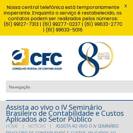
X
Nossa central telefônica está temporariamente
inoperante. Enquanto o serviço é restabelecido, os
contatos podem ser realizados pelos números:
(61) 99127-7313 | (61) 99277-0237 | (61) 99633-2770
| (61) 99633-5016
Assista ao vivo o IV Seminário
Brasileiro de Contabilidade e Custos
Aplicados ao Setor Público
HOME
NOTÍCIAS
ASSISTA AO VIVO O IV SEMINÁRIO