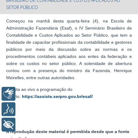
BRASILEIRO DE CONTABILIDADE E CUSTOS APLICADOS AO
SETOR PÚBLICO
Começou na manhã desta quarta-feira (4), na Escola de
Administração Fazendária (Esaf), o IV Seminário Brasileiro de
Contabilidade e Custos Aplicados ao Setor Público, que tem a
finalidade de capacitar profissionais da contabilidade e gestores
públicos por meio da discussão sobre as normas e os
procedimentos contábeis aplicados aos entes da federação e
sobre os custos no setor público. A solenidade de abertura
contou com a presença do ministro da Fazenda, Henrique
Meirelles, entre outras autoridades.
Assista ao vivo a programação do
Libras
evento:
https://assiste.serpro.gov.br/esaf/
Voz
+ Acessibilidade
A reprodução deste material é permitida desde que a fonte