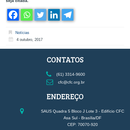
seja citada.
Notícias
4 outubro, 2017
CONTATOS
(61) 3314-9600
cfc@cfc.org.br
ENDEREÇO
SAUS Quadra 5 Bloco J Lote 3 - Edifício CFC
Asa Sul - Brasília/DF
CEP: 70070-920