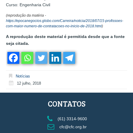
Curso: Engenharia Civil
(reprodução da matéria -
https://epocanegocios.globo.com/Carreira/noticia/2018/07/15-profissoes-
com-maior-numero-de-contratacoes-no-inicio-de-2018.html
)
A reprodução deste material é permitida desde que a fonte
seja citada.
Notícias
12 julho, 2018
CONTATOS
(61) 3314-9600
cfc@cfc.org.br