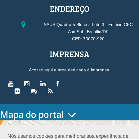
ENDEREÇO
SAUS Quadra 5 Bloco J Lote 3 - Edifício CFC
Asa Sul - Brasília/DF
CEP: 70070-920
IMPRENSA
Acesse aqui a área dedicada à imprensa.
Mapa do portal
HOME
O CONSELHO
Nós usamos cookies para melhorar sua experiência de
Conselho Diretor