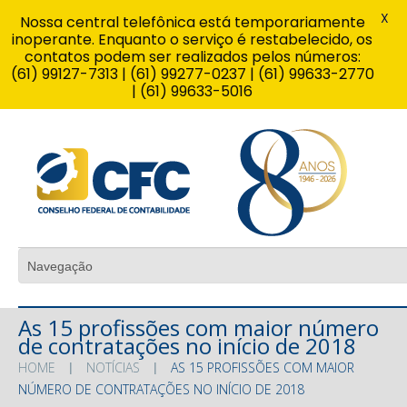
X
Nossa central telefônica está temporariamente
inoperante. Enquanto o serviço é restabelecido, os
contatos podem ser realizados pelos números:
(61) 99127-7313 | (61) 99277-0237 | (61) 99633-2770
| (61) 99633-5016
As 15 profissões com maior número
de contratações no início de 2018
HOME
NOTÍCIAS
AS 15 PROFISSÕES COM MAIOR
NÚMERO DE CONTRATAÇÕES NO INÍCIO DE 2018