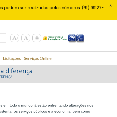
X
s podem ser realizados pelos números: (61) 99127-
6
Licitações
Serviços Online
a diferença
ERENÇA
nos em todo o mundo já estão enfrentando alterações nos
ustentar os serviços públicos e a economia, bem como