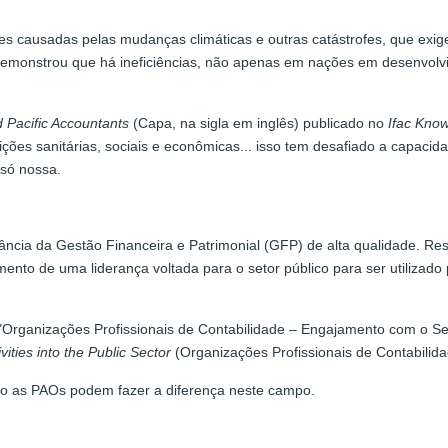
s causadas pelas mudanças climáticas e outras catástrofes, que exige
demonstrou que há ineficiências, não apenas em nações em desenvolv
 Pacific Accountants
(Capa, na sigla em inglês) publicado no
Ifac Kno
ões sanitárias, sociais e econômicas... isso tem desafiado a capacid
 só nossa.
ncia da Gestão Financeira e Patrimonial (GFP) de alta qualidade. Res
to de uma liderança voltada para o setor público para ser utilizado 
"Organizações Profissionais de Contabilidade – Engajamento com o Se
ities into the Public Sector
(Organizações Profissionais de Contabilida
omo as PAOs podem fazer a diferença neste campo.