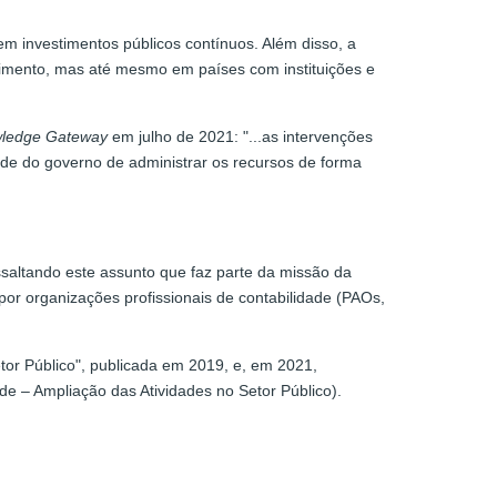
m investimentos públicos contínuos. Além disso, a
imento, mas até mesmo em países com instituições e
wledge Gateway
em julho de 2021: "...as intervenções
ade do governo de administrar os recursos de forma
saltando este assunto que faz parte da missão da
por organizações profissionais de contabilidade (PAOs,
tor Público", publicada em 2019, e, em 2021,
de – Ampliação das Atividades no Setor Público).