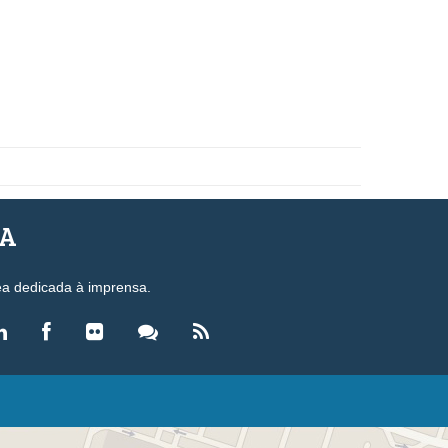
SA
ea dedicada à imprensa.
LEGISLAÇÃO