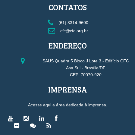
CONTATOS
(61) 3314-9600
cfc@cfc.org.br
ENDEREÇO
SAUS Quadra 5 Bloco J Lote 3 - Edifício CFC
Asa Sul - Brasília/DF
CEP: 70070-920
IMPRENSA
Acesse aqui a área dedicada à imprensa.