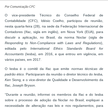
Por Comunicação CFC
O vice-presidente Técnico do Conselho Federal de
Contabilidade (CFC), Idésio Coelho, participou de reunião,
nesta quarta-feira (28), na sede da Federação Internacional de
Contadores (Ifac, sigla em inglês), em Nova York (EUA), para
discutir a aplicação, no Brasil, da norma Noclar (sigla de
Responding to Non-Compliance with Laws and Regulations
),
editada pelo
International Ethics Standards Board for
Accountants
(Iesba), em 2016, e que entrou em vigência, em
vários países, em 2017.
O Iesba é o comitê da Ifac que emite
normas técnicas de
padrão ético.
Participaram da reunião o diretor técnico do
Iesba,
Ken
Siong; e o vice-diretor de Qualidade e Desenvolvimento da
Ifac, Joseph Bryson.
“Durante a reunião, informei os membros da Ifac e do Iesba
sobre o processo de adoção da Noclar no Brasil; expliquei a
necessidade de alteração nas leis e nos regulamentos, para