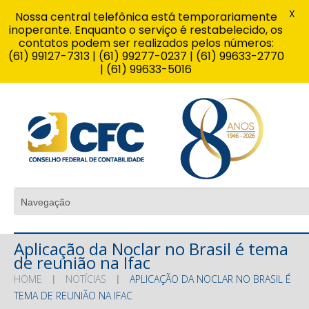
X
Nossa central telefônica está temporariamente
inoperante. Enquanto o serviço é restabelecido, os
contatos podem ser realizados pelos números:
(61) 99127-7313 | (61) 99277-0237 | (61) 99633-2770
| (61) 99633-5016
Aplicação da Noclar no Brasil é tema
de reunião na Ifac
HOME
NOTÍCIAS
APLICAÇÃO DA NOCLAR NO BRASIL É
TEMA DE REUNIÃO NA IFAC