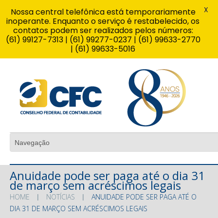
X
Nossa central telefônica está temporariamente
inoperante. Enquanto o serviço é restabelecido, os
contatos podem ser realizados pelos números:
(61) 99127-7313 | (61) 99277-0237 | (61) 99633-2770
| (61) 99633-5016
Anuidade pode ser paga até o dia 31
de março sem acréscimos legais
HOME
NOTÍCIAS
ANUIDADE PODE SER PAGA ATÉ O
DIA 31 DE MARÇO SEM ACRÉSCIMOS LEGAIS