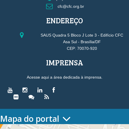
cfc@cfc.org.br
ENDEREÇO
SAUS Quadra 5 Bloco J Lote 3 - Edifício CFC
Asa Sul - Brasília/DF
CEP: 70070-920
IMPRENSA
Acesse aqui a área dedicada à imprensa.
Mapa do portal
HOME