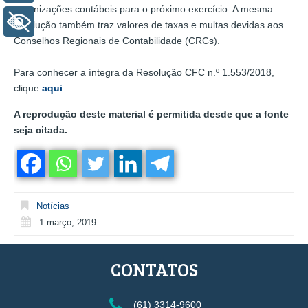
organizações contábeis para o próximo exercício. A mesma
+ Acessibilidade
resolução também traz valores de taxas e multas devidas aos
Conselhos Regionais de Contabilidade (CRCs).
Para conhecer a íntegra da Resolução CFC n.º 1.553/2018,
clique
aqui
.
A reprodução deste material é permitida desde que a fonte
seja citada.
Notícias
1 março, 2019
CONTATOS
(61) 3314-9600