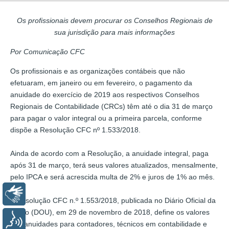
Os profissionais devem procurar os Conselhos Regionais de
sua jurisdição para mais informações
Por Comunicação CFC
Os profissionais e as organizações contábeis que não
efetuaram, em janeiro ou em fevereiro, o pagamento da
anuidade do exercício de 2019 aos respectivos Conselhos
Regionais de Contabilidade (CRCs) têm até o dia 31 de março
para pagar o valor integral ou a primeira parcela, conforme
dispõe a Resolução CFC nº 1.533/2018.
Ainda de acordo com a Resolução, a anuidade integral, paga
após 31 de março, terá seus valores atualizados, mensalmente,
pelo IPCA e será acrescida multa de 2% e juros de 1% ao mês.
Libras
A Resolução CFC n.º 1.553/2018, publicada no Diário Oficial da
União (DOU), em 29 de novembro de 2018, define os valores
Voz
das anuidades para contadores, técnicos em contabilidade e