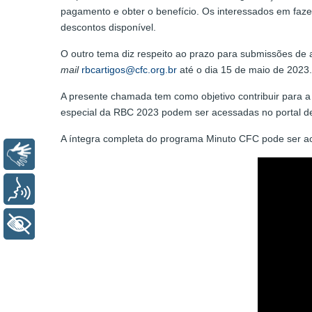
pagamento e obter o benefício. Os interessados em fa
descontos disponível.
O outro tema diz respeito ao prazo para submissões de a
mail
rbcartigos@cfc.org.br
até o dia 15 de maio de 2023
A presente chamada tem como objetivo contribuir para 
especial da RBC 2023 podem ser acessadas no portal d
A íntegra completa do programa Minuto CFC pode ser a
Libras
Voz
+ Acessibilidade