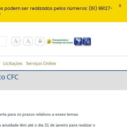
X
s podem ser realizados pelos números: (61) 99127-
6
Licitações
Serviços Online
to CFC
ta para os prazos relativos a esses temas.
 anuidade têm até o dia 31 de janeiro para realizar o