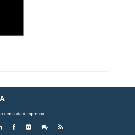
SA
ea dedicada à imprensa.