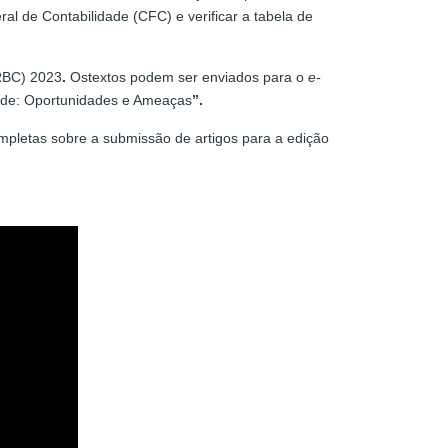
l de Contabilidade (CFC) e verificar a tabela de
(RBC) 2023
.
Ostextos podem ser enviados para o
e-
idade: Oportunidades e Ameaças
”
.
mpletas sobre a submissão de artigos para a edição