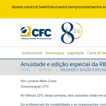
Nossa central telefônica está temporariamente in
Institucional
Governança
Legislação
Carta de Se
Anuidade e edição especial da 
HOME
NOTÍCIAS
ANUIDADE E EDIÇÃO ESPECI
Por Luciana Melo Costa
Comunicação CFC
No Minuto CFC desta semana, dois assuntos estão em de
Os profissionais da contabilidade e as organizações cont