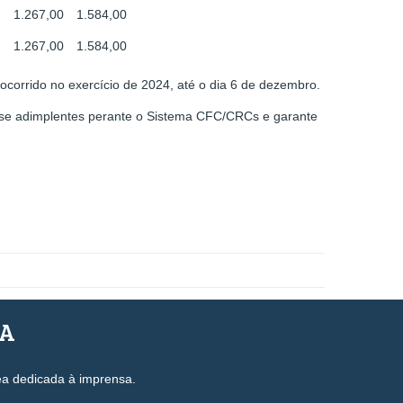
1.267,00
1.584,00
1.267,00
1.584,00
corrido no exercício de 2024, até o dia 6 de dezembro.
-se adimplentes perante o Sistema CFC/CRCs e garante
SA
ea dedicada à imprensa.