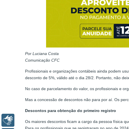
Por Luciana Costa
Comunicação CFC
Profissionais e organizações contábeis ainda podem us
desconto de 5%, válido até o dia 28/2. Portanto, não de
No caso de parcelamento do valor, os profissionais e or
Mas a concessão de descontos não para por aí. Os perc
Descontos para obtenção do primeiro registro
Libras
Os maiores descontos ficam a cargo da pessoa física que
Para os profissionais que se registraram no ano de 202