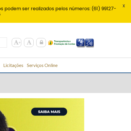
X
s podem ser realizados pelos números: (61) 99127-
6
Licitações
Serviços Online