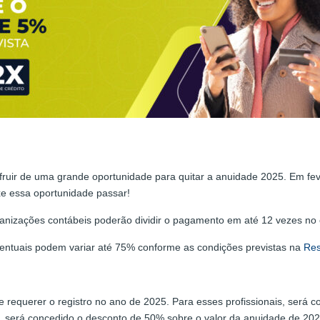
ufruir de uma grande oportunidade para quitar a anuidade 2025. Em f
ixe essa oportunidade passar!
ganizações contábeis poderão dividir o pagamento em até 12 vezes no c
entuais podem variar até 75% conforme as condições previstas na
Res
 requerer o registro no ano de 2025. Para esses profissionais, será 
4, será concedido o desconto de 50% sobre o valor da anuidade de 202