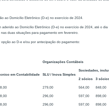
o ao Domicílio Eletrônico (D-e) no exercício de 2024.
 aderido ao Domicílio Eletrônico (D-e) no exercício de 2024, até o d
o nas duas situações para pagamento em fevereiro.
r opção ao D-e e/ou por antecipação do pagamento:
Organizações Contábeis
Sociedades, inclu
cnico em Contabilidade
SLU /
Inova Simples
2 sócios
3 sócio
8,00
279,00
564,00
848,00
8,00
296,00
597,00
898,00
8,00
296,00
597,00
898,00