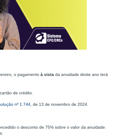
evereiro, o pagamento
à vista
da anuidade deste ano terá
artão de crédito.
olução nº 1.744
, de 13 de novembro de 2024.
concedido o desconto de 75% sobre o valor da anuidade.
5.