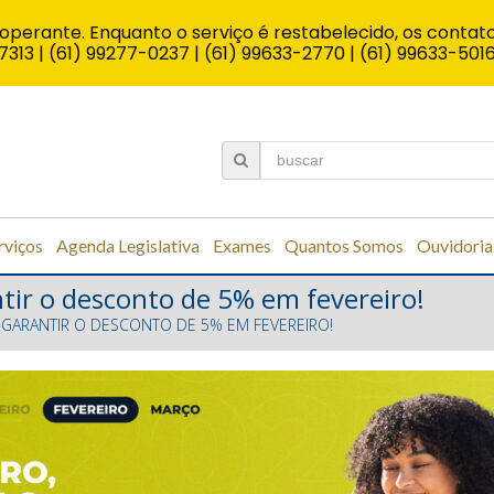
operante. Enquanto o serviço é restabelecido, os contato
7313 | (61) 99277-0237 | (61) 99633-2770 | (61) 99633-501
rviços
Agenda Legislativa
Exames
Quantos Somos
Ouvidoria
tir o desconto de 5% em fevereiro!
 GARANTIR O DESCONTO DE 5% EM FEVEREIRO!