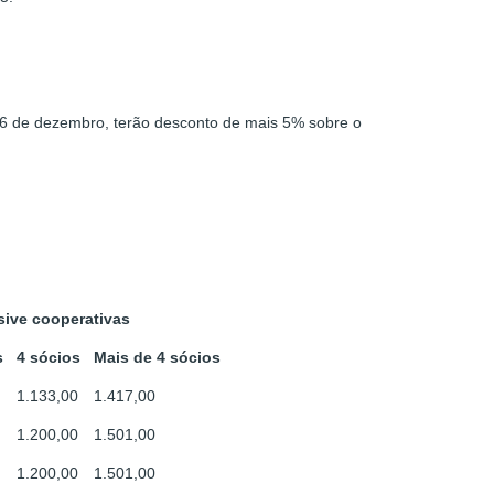
ia 6 de dezembro, terão desconto de mais 5% sobre o
sive cooperativas
s
4 sócios
Mais de
4 sócios
1.133,00
1.417,00
1.200,00
1.501,00
1.200,00
1.501,00